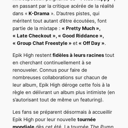
en passant par la critique acérée de la réalité
dans «
K-Drama
». D’autres pistes, qui
méritent tout autant d’être écoutées, font
partie de la mixtape :
« Pretty Much »,
« Late Checkout », « Good Riddance »,
« Group Chat Freestyle »
et
« Off Day »
.
Epik High restent
fidèles à leurs racines
tout
en cherchant continuellement à se
renouveler. Connus pour faire de
nombreuses collaborations sur chacun de
leur album, Epik High déroge cette fois à la
règle en délivrant un album plus intimiste (en
s’autorisant tout de même un featuring).
Les fans se préparent désormais à accueillir
Epik High pour leur nouvelle
tournée
mondiale
dès cet été. La tournée
The Pump