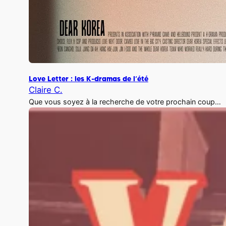
Love Letter : les K-dramas de l’été
Claire C.
Que vous soyez à la recherche de votre prochain coup…