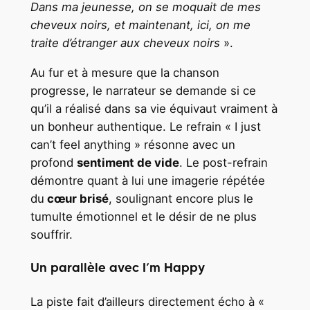
Dans ma jeunesse, on se moquait de mes
cheveux noirs, et maintenant, ici, on me
traite d’étranger aux cheveux noirs
».
Au fur et à mesure que la chanson
progresse, le narrateur se demande si ce
qu’il a réalisé dans sa vie équivaut vraiment à
un bonheur authentique. Le refrain « I just
can’t feel anything » résonne avec un
profond
sentiment de vide
. Le post-refrain
démontre quant à lui une imagerie répétée
du
cœur brisé
, soulignant encore plus le
tumulte émotionnel et le désir de ne plus
souffrir.
Un parallèle avec I’m Happy
La piste fait d’ailleurs directement écho à «