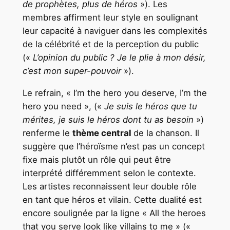
de prophètes, plus de héros
»). Les
membres affirment leur style en soulignant
leur capacité à naviguer dans les complexités
de la célébrité et de la perception du public
(«
L’opinion du public ? Je le plie à mon désir,
c’est mon super-pouvoir
»).
Le refrain, « I’m the hero you deserve, I’m the
hero you need », («
Je suis le héros que tu
mérites, je suis le héros dont tu as besoin
»)
renferme le
thème central
de la chanson. Il
suggère que l’héroïsme n’est pas un concept
fixe mais plutôt un rôle qui peut être
interprété différemment selon le contexte.
Les artistes reconnaissent leur double rôle
en tant que héros et vilain. Cette dualité est
encore soulignée par la ligne « All the heroes
that you serve look like villains to me » («