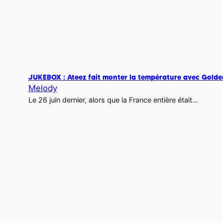
JUKEBOX : Ateez fait monter la température avec Golden
Melody
Le 26 juin dernier, alors que la France entière était…