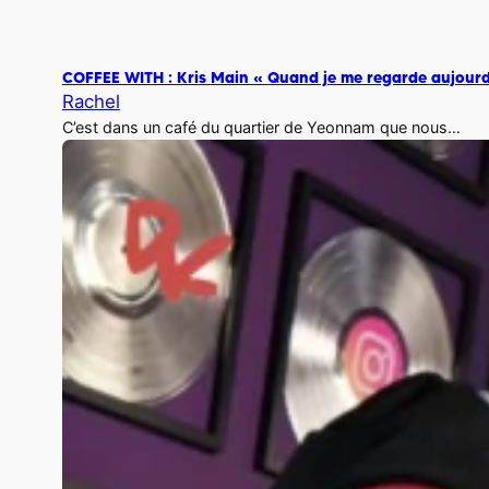
COFFEE WITH : Kris Main « Quand je me regarde aujourd
Rachel
C’est dans un café du quartier de Yeonnam que nous…