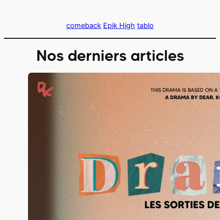
comeback
Epik High
tablo
Nos derniers articles