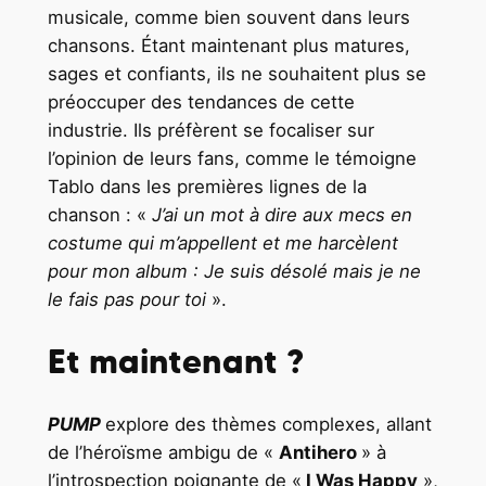
musicale, comme bien souvent dans leurs
chansons. Étant maintenant plus matures,
sages et confiants, ils ne souhaitent plus se
préoccuper des tendances de cette
industrie. Ils préfèrent se focaliser sur
l’opinion de leurs fans, comme le témoigne
Tablo dans les premières lignes de la
chanson : «
J’ai un mot à dire aux mecs en
costume qui m’appellent et me harcèlent
pour mon album : Je suis désolé mais je ne
le fais pas pour toi
».
Et maintenant ?
PUMP
explore des thèmes complexes, allant
de l’héroïsme ambigu de «
Antihero
» à
l’introspection poignante de «
I Was Happy
»,