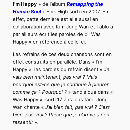
I’m Happy
» de l’album
Remapping the
Human Soul
d’Epik High sorti en 2007. En
effet, cette dernière est elle aussi en
collaboration avec Kim Jong Wan et Tablo a
par ailleurs écrit les paroles de « I Was
Happy » en référence à celle-ci.
Les refrains de ces deux chansons sont en
effet construits en parallèle. Dans « I’m
Happy », les paroles du refrain disent
« Je
vais bien maintenant, pas vrai ? Mais
pourquoi est-ce que je continue à pleurer
comme ça ? Pourquoi ?
» tandis que dans « I
Was Happy », sorti 17 ans plus tard, Jong
Wan chante «
J’ai bien fait, pas vrai ? C’est
bien, pas vrai ? Parce que je n’arrive à rien
ressentir
».