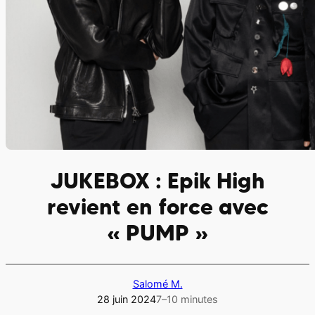
JUKEBOX : Epik High
revient en force avec
« PUMP »
Salomé M.
28 juin 2024
7–10 minutes