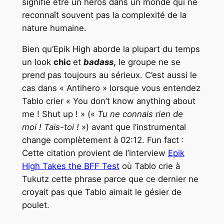
signifie être un héros dans un monde qui ne
reconnaît souvent pas la complexité de la
nature humaine.
Bien qu’Epik High aborde la plupart du temps
un look
chic
et
badass
,
le groupe ne se
prend pas toujours au sérieux. C’est aussi le
cas dans « Antihero » lorsque vous entendez
Tablo crier « You don’t know anything about
me ! Shut up ! » («
Tu ne connais rien de
moi ! Tais-toi !
») avant que l’instrumental
change complètement à 02:12. Fun fact :
Cette citation provient de l’interview
Epik
High Takes the BFF Test
où Tablo crie à
Tukutz cette phrase parce que ce dernier ne
croyait pas que Tablo aimait le gésier de
poulet.