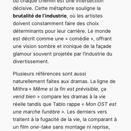
où chaque chemin est une intersection
décisive. Cette métaphore souligne la
brutalité de l’industrie
, où les artistes
doivent constamment faire des choix
déterminants pour leur carrière. Le monde
est décrit comme une « comédie », offrant
une vision sombre et ironique de la façade
glamour souvent projetée par l’industrie du
divertissement.
Plusieurs références sont aussi
naturellement faites aux dramas. La ligne de
Mithra «
Même si la fin est prévisible, ça
vend bien
» compare les dramas à la vie
réelle tandis que Tablo rappe «
Mon OST est
une marche funèbre
». Les derniers vers
traitent à la fugacité de la vie, la comparant à
un film
one-take
sans montage ni reprise,