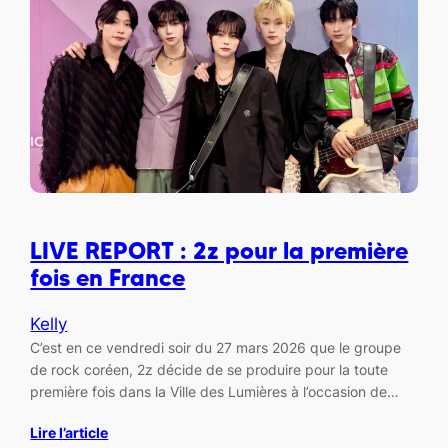
LIVE REPORT : 2z pour la première
fois en France
Kelly
C’est en ce vendredi soir du 27 mars 2026 que le groupe
de rock coréen, 2z décide de se produire pour la toute
première fois dans la Ville des Lumières à l’occasion de…
Lire l’article