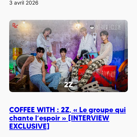
3 avril 2026
COFFEE WITH : 2Z, « Le groupe qui
chante l’espoir » [INTERVIEW
EXCLUSIVE]