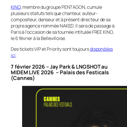
KINO
, membre du groupe PENTAGON, cumule
plusieurs statuts tels que chanteur, auteur-
compositeur, danseur et à présent directeur de sa
propre agence nommée NAKED. Il sera de passage à
Paris à l’occasion de sa tournée intitulée FREE KINO,
le 6 février à la Bellevilloise.
Des tickets VIP et Priority sont toujours
disponibles
ici
.
7 février 2026 – Jay Park & LNGSHOT au
MIDEM LIVE 2026
– Palais des Festicals
(Cannes)