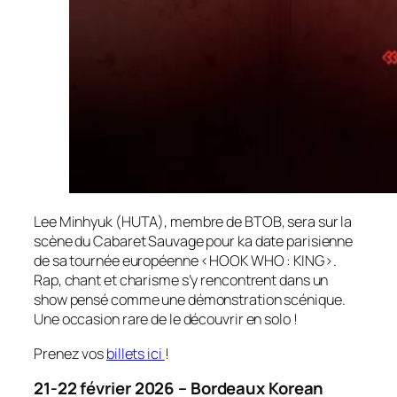
Lee Minhyuk (HUTA), membre de BTOB, sera sur la
scène du Cabaret Sauvage pour ka date parisienne
de sa tournée européenne <HOOK WHO : KING>.
Rap, chant et charisme s’y rencontrent dans un
show pensé comme une démonstration scénique.
Une occasion rare de le découvrir en solo !
Prenez vos
billets ici
!
21-22 février 2026 – Bordeaux Korean