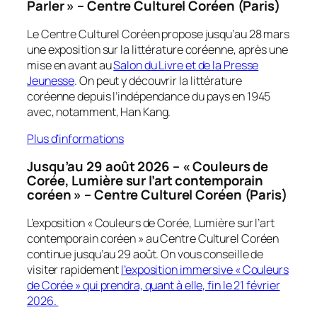
Parler » – Centre Culturel Coréen (Paris)
Le Centre Culturel Coréen propose jusqu’au 28 mars
une exposition sur la littérature coréenne, après une
mise en avant au
Salon du Livre et de la Presse
Jeunesse
. On peut y découvrir la littérature
coréenne depuis l’indépendance du pays en 1945
avec, notamment, Han Kang.
Plus d’informations
Jusqu’au 29 août 2026 – « Couleurs de
Corée, Lumière sur l’art contemporain
coréen » – Centre Culturel Coréen (Paris)
L’exposition « Couleurs de Corée, Lumière sur l’art
contemporain coréen » au Centre Culturel Coréen
continue jusqu’au 29 août. On vous conseille de
visiter rapidement
l’exposition immersive « Couleurs
de Corée » qui prendra, quant à elle, fin le 21 février
2026.