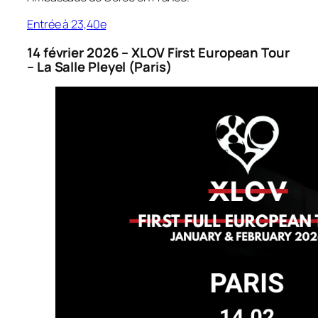
Entrée à 23,40e
14 février 2026 – XLOV First European Tour
– La Salle Pleyel (Paris)