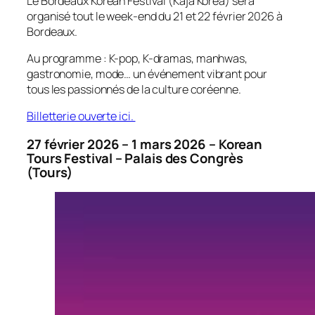
Le Bordeaux Korean Festival (Kaja Korea) sera
organisé tout le week-end du 21 et 22 février 2026 à
Bordeaux.
Au programme : K-pop, K-dramas, manhwas,
gastronomie, mode… un événement vibrant pour
tous les passionnés de la culture coréenne.
Billetterie ouverte ici.
27 février 2026 – 1 mars 2026 – Korean
Tours Festival – Palais des Congrès
(Tours)