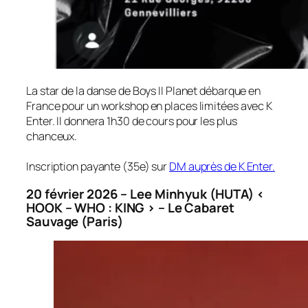
La star de la danse de Boys II Planet débarque en
France pour un workshop en places limitées avec K
Enter. Il donnera 1h30 de cours pour les plus
chanceux.
Inscription payante (35e) sur
DM auprès de K Enter.
20 février 2026 – Lee Minhyuk (HUTA) <
HOOK – WHO : KING > – Le Cabaret
Sauvage (Paris)