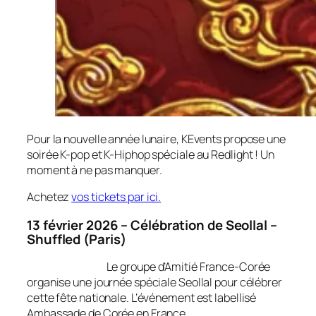
Pour la nouvelle année lunaire, KEvents propose une
soirée K-pop et K-Hiphop spéciale au Redlight ! Un
moment à ne pas manquer.
Achetez
vos tickets par ici.
13 février 2026 – Célébration de Seollal –
Shuffled (Paris)
Le groupe d’Amitié France-Corée
organise une journée spéciale Seollal pour célébrer
cette fête nationale. L’événement est labellisé
Ambassade de Corée en France.