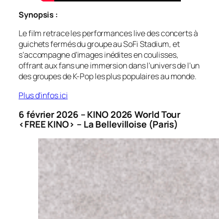
Synopsis :
Le film retrace les performances live des concerts à
guichets fermés du groupe au SoFi Stadium, et
s’accompagne d’images inédites en coulisses,
offrant aux fans une immersion dans l’univers de l’un
des groupes de K-Pop les plus populaires au monde.
Plus d’infos ici
6 février 2026 – KINO 2026 World Tour
<FREE KINO> – La Bellevilloise (Paris)