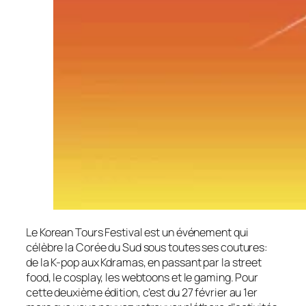
Le Korean Tours Festival est un événement qui
célèbre la Corée du Sud sous toutes ses coutures:
de la K-pop aux Kdramas, en passant par la street
food, le cosplay, les webtoons et le gaming. Pour
cette deuxième édition, c’est du 27 février au 1er