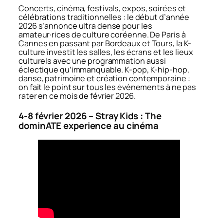
Concerts, cinéma, festivals, expos, soirées et
célébrations traditionnelles : le début d’année
2026 s’annonce ultra dense pour les
amateur·rices de culture coréenne. De Paris à
Cannes en passant par Bordeaux et Tours, la K-
culture investit les salles, les écrans et les lieux
culturels avec une programmation aussi
éclectique qu’immanquable. K-pop, K-hip-hop,
danse, patrimoine et création contemporaine :
on fait le point sur tous les événements à ne pas
rater en ce mois de février 2026.
4-8 février 2026 – Stray Kids : The
dominATE experience au cinéma