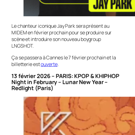
Le chanteur iconique Jay Park sera présent au
MIDEM en février prochain pour se produire sur
scène et introduire son nouveau boygroup
LNGSHOT.
Ça se passera à Cannes le 7 février prochain et la
billetterie est
ouverte
.
13 février 2026 – PARIS: KPOP & KHIPHOP
Night in February – Lunar New Year –
Redlight (Paris)