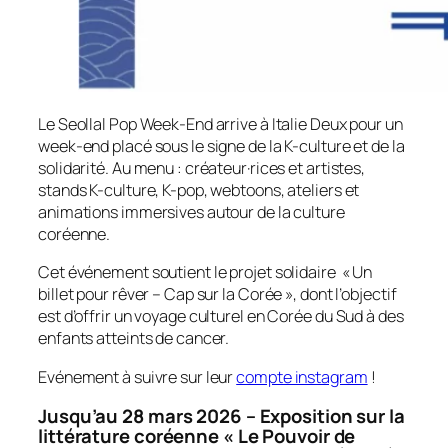
Le Seollal Pop Week-End arrive à Italie Deux pour un
week-end placé sous le signe de la K-culture et de la
solidarité. Au menu : créateur·rices et artistes,
stands K-culture, K-pop, webtoons, ateliers et
animations immersives autour de la culture
coréenne.
Cet événement soutient le projet solidaire « Un
billet pour rêver – Cap sur la Corée », dont l’objectif
est d’offrir un voyage culturel en Corée du Sud à des
enfants atteints de cancer.
Evénement à suivre sur leur
compte instagram
!
Jusqu’au 28 mars 2026 – Exposition sur la
littérature coréenne « Le Pouvoir de