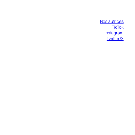
Nos autrices
TikTok
Instagram
Twitter/X