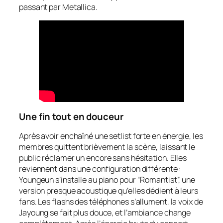
passant par Metallica.
Une fin tout en douceur
Après avoir enchaîné une setlist forte en énergie, les
membres quittent brièvement la scène, laissant le
public réclamer un encore sans hésitation. Elles
reviennent dans une configuration différente :
Youngeun s’installe au piano pour “Romantist”, une
version presque acoustique qu’elles dédient à leurs
fans. Les flashs des téléphones s’allument, la voix de
Jayoung se fait plus douce, et l’ambiance change