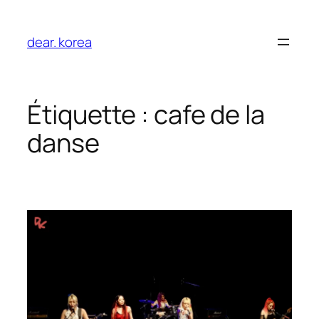
Aller
au
dear. korea
contenu
Étiquette :
cafe de la
danse