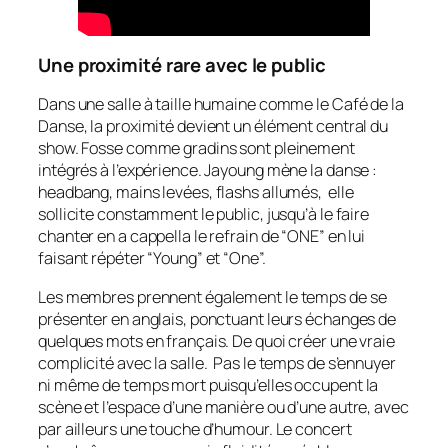
Une proximité rare avec le public
Dans une salle à taille humaine comme le Café de la
Danse, la proximité devient un élément central du
show. Fosse comme gradins sont pleinement
intégrés à l’expérience. Jayoung mène la danse :
headbang, mains levées, flashs allumés, elle
sollicite constamment le public, jusqu’à le faire
chanter en a cappella le refrain de “ONE” en lui
faisant répéter “Young” et “One”.
Les membres prennent également le temps de se
présenter en anglais, ponctuant leurs échanges de
quelques mots en français. De quoi créer une vraie
complicité avec la salle. Pas le temps de s’ennuyer
ni même de temps mort puisqu’elles occupent la
scène et l’espace d’une manière ou d’une autre, avec
par ailleurs une touche d’humour. Le concert