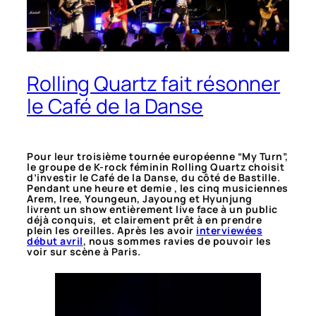
Rolling Quartz fait résonner
le Café de la Danse
Pour leur troisième tournée européenne “My Turn”,
le groupe de K-rock féminin Rolling Quartz choisit
d’investir le Café de la Danse, du côté de Bastille.
Pendant une heure et demie , les cinq musiciennes
Arem, Iree, Youngeun, Jayoung et Hyunjung
livrent un show entièrement live face à un public
déjà conquis, et clairement prêt à en prendre
plein les oreilles. Après les avoir
interviewées
début avril
, nous sommes ravies de pouvoir les
voir sur scène à Paris.