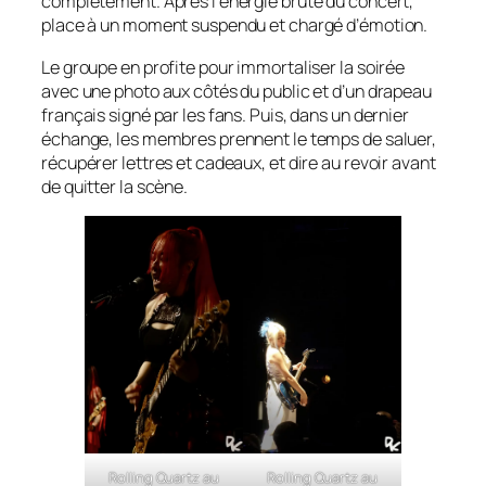
complètement. Après l’énergie brute du concert,
place à un moment suspendu et chargé d’émotion.
Le groupe en profite pour immortaliser la soirée
avec une photo aux côtés du public et d’un drapeau
français signé par les fans. Puis, dans un dernier
échange, les membres prennent le temps de saluer,
récupérer lettres et cadeaux, et dire au revoir avant
de quitter la scène.
Rolling Quartz au
Rolling Quartz au