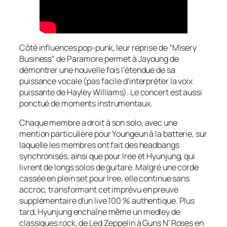
Côté influences pop-punk, leur reprise de “Misery
Business” de Paramore permet à Jayoung de
démontrer une nouvelle fois l’étendue de sa
puissance vocale (pas facile d’interpréter la voix
puissante de Hayley Williams). Le concert est aussi
ponctué de moments instrumentaux.
Chaque membre a droit à son solo, avec une
mention particulière pour Youngeun à la batterie, sur
laquelle les membres ont fait des headbangs
synchronisés, ainsi que pour Iree et Hyunjung, qui
livrent de longs solos de guitare. Malgré une corde
cassée en plein set pour Iree, elle continue sans
accroc, transformant cet imprévu en preuve
supplémentaire d’un live 100 % authentique. Plus
tard, Hyunjung enchaîne même un medley de
classiques rock, de Led Zeppelin à Guns N’ Roses en