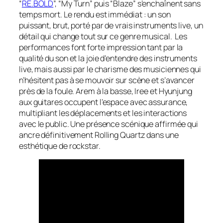
“
RE.BOLD
”, “My Turn” puis “Blaze” s’enchaînent sans
temps mort. Le rendu est immédiat : un son
puissant, brut, porté par de vrais instruments live, un
détail qui change tout sur ce genre musical. Les
performances font forte impression tant par la
qualité du son et la joie d’entendre des instruments
live, mais aussi par le charisme des musiciennes qui
n’hésitent pas à se mouvoir sur scène et s’avancer
près de la foule. Arem à la basse, Iree et Hyunjung
aux guitares occupent l’espace avec assurance,
multipliant les déplacements et les interactions
avec le public. Une présence scénique affirmée qui
ancre définitivement Rolling Quartz dans une
esthétique de rockstar.