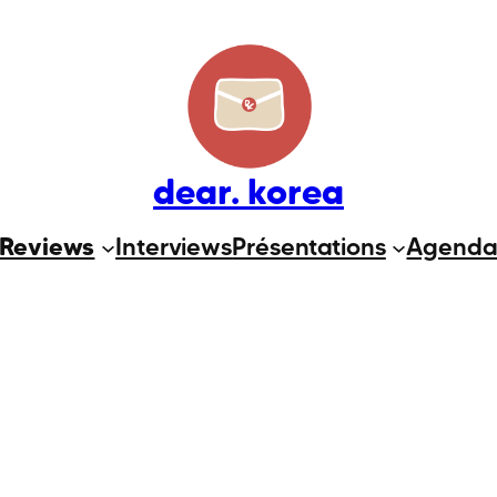
dear. korea
Reviews
Interviews
Présentations
Agend