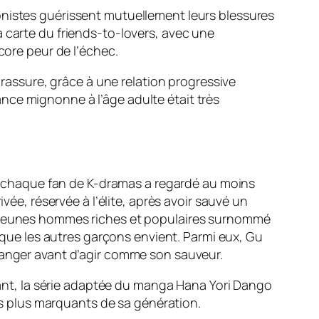
agonistes guérissent mutuellement leurs blessures
 carte du friends-to-lovers, avec une
ncore peur de l’échec.
 rassure, grâce à une relation progressive
nce mignonne à l’âge adulte était très
e chaque fan de K-dramas a regardé au moins
e, réservée à l’élite, après avoir sauvé un
tre jeunes hommes riches et populaires surnommé
 et que les autres garçons envient. Parmi eux, Gu
n danger avant d’agir comme son sauveur.
tant, la série adaptée du manga
Hana Yori Dango
les plus marquants de sa génération.