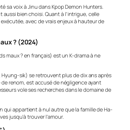
té sa voix à Jinu dans
Kpop Demon Hunters
.
aussi bien choisi. Quant à l’intrigue, celle
n exécutée, avec de vrais enjeux à hauteur de
aux ? (2024)
nds maux ? en français) est un K-drama à ne
 Hyung-sik) se retrouvent plus de dix ans après
ue de renom, est accusé de négligence ayant
ofesseurs vole ses recherches dans le domaine de
 qui appartient à nul autre que la famille de Ha-
ives jusqu’à trouver l’amour.