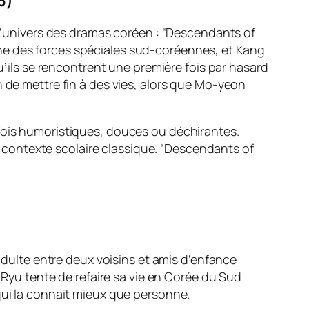
16)
’univers des dramas coréen : “Descendants of
aine des forces spéciales sud-coréennes, et Kang
’ils se rencontrent une première fois par hasard
on de mettre fin à des vies, alors que Mo-yeon
 fois humoristiques, douces ou déchirantes.
contexte scolaire classique. “Descendants of
dulte entre deux voisins et amis d’enfance
Ryu tente de refaire sa vie en Corée du Sud
, qui la connait mieux que personne.