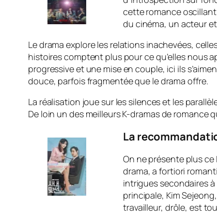
cette romance oscillant 
du cinéma, un acteur et 
Le drama explore les relations inachevées, celle
histoires comptent plus pour ce qu’elles nous 
progressive et une mise en couple, ici ils s’aime
douce, parfois fragmentée que le drama offre.
La réalisation joue sur les silences et les parall
De loin un des meilleurs K-dramas de romance que
La recommandation
On ne présente plus ce K
drama, a fortiori romant
intrigues secondaires à 
principale, Kim Sejeong
travailleur, drôle, est t