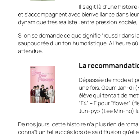
Il s’agit là d’une histo
et s’accompagnent avec bienveillance dans leurs
dynamique très réaliste : entre pression sociale
Si on se demande ce que signifie “réussir dans la
saupoudrée d’un ton humoristique. A l’heure où 
attendue.
La recommandation
Dépassée de mode et po
une fois. Geum Jan-di (
élève qui tentait de me
“F4” – F pour “flower” (f
Jun-pyo (Lee Min-ho) lui
De nos jours, cette histoire n’a plus rien de ro
connaît un tel succès lors de sa diffusion qu’el