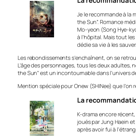
La recommandation
Je le recommande à la m
the Sun”. Romance médic
Mo-yeon (Song Hye-kyo),
à l’hôpital. Mais tout l
dédie sa vie à les sauver
Les rebondissements s’enchaînent, on se retrouv
L’âge des personnages, tous les deux adultes, 
the Sun” est un incontournable dans l’univers 
Mention spéciale pour Onew (SHINee) que l’on re
La recommandation
K-drama encore récent, 
joués par Jung Haein et
après avoir fui à l’étra