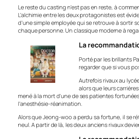
Le reste du casting n’est pas en reste, à comm
L’alchimie entre les deux protagonistes est évide
d’une simple employée qui se retrouve à sortir s
chaque personne. Un classique moderne à regar
La recommandation
Porté par les brillants
regarder que si vous p
Autrefois rivaux au lyc
alors que leurs carrièr
mené à la mort d’une de ses patientes fortunées
l’anesthésie-réanimation.
Alors que Jeong-woo a perdu sa fortune, il se ré
neul. A partir de là, les deux anciens rivaux dev