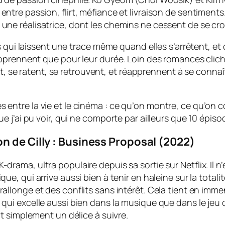
entre passion, flirt, méfiance et livraison de sentiments
une réalisatrice, dont les chemins ne cessent de se cro
s qui laissent une trace même quand elles s’arrêtent, et
apprennent que pour leur durée. Loin des romances cli
nt, se ratent, se retrouvent, et réapprennent à se connaî
èles entre la vie et le cinéma : ce qu’on montre, ce qu’o
 j’ai pu voir, qui ne comporte par ailleurs que 10 épiso
 de Cilly : Business Proposal (2022)
-drama, ultra populaire depuis sa sortie sur Netflix. Il 
ique, qui arrive aussi bien à tenir en haleine sur la tota
rallonge et des conflits sans intérêt. Cela tient en imm
, qui excelle aussi bien dans la musique que dans le jeu
out simplement un délice à suivre.