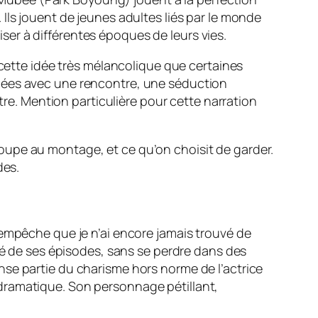
. Ils jouent de jeunes adultes liés par le monde
iser à différentes époques de leurs vies.
 cette idée très mélancolique que certaines
chées avec une rencontre, une séduction
tre. Mention particulière pour cette narration
n coupe au montage, et ce qu’on choisit de garder.
des.
n’empêche que je n’ai encore jamais trouvé de
lité de ses épisodes, sans se perdre dans des
ense partie du charisme hors norme de l’actrice
 dramatique. Son personnage pétillant,