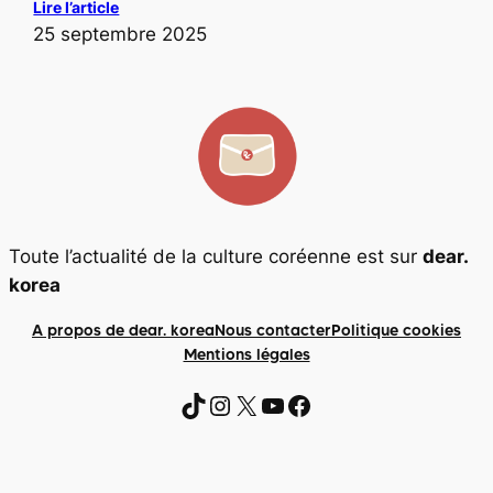
Lire l’article
25 septembre 2025
Toute l’actualité de la culture coréenne est sur
dear.
korea
A propos de dear. korea
Nous contacter
Politique cookies
Mentions légales
https://www.tiktok.com
https://www.instagra
https://x.com/dearkorea82?lang=fr
https://www.you
https://www.facebook.com/p/Dear-korea-6156779019