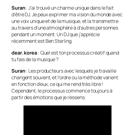
Suran
: J’ai trouvé un charme unique dans le fait
d’être DJ. Je peux exprimer ma vision du monde avec
une voix unique et de la musique, et la transmettre
au travers d’une atmosphère à d’autres personnes
pendant un moment. Un DJ que j’apprécie
récemment est Ben Sterling.
dear. korea
: Quel est ton processus créatif quand
tu fais de la musique ?
Suran
: Les producteurs avec lesquels je travaille
changent souvent, et l’ordre ou la méthode varient
en fonction d’eux, ce qui me rend très libre !
Cependant, le processus commence toujours à
partir des émotions que je ressens.