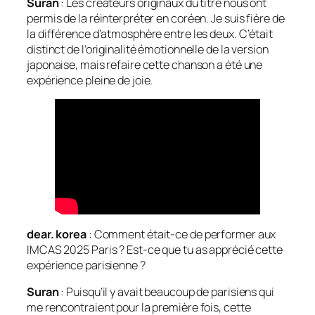
Suran
: Les créateurs originaux du titre nous ont
permis de la réinterpréter en coréen. Je suis fière de
la différence d’atmosphère entre les deux. C’était
distinct de l’originalité émotionnelle de la version
japonaise, mais refaire cette chanson a été une
expérience pleine de joie.
dear. korea
: Comment était-ce de performer aux
IMCAS 2025 Paris ? Est-ce que tu as apprécié cette
expérience parisienne ?
Suran
: Puisqu’il y avait beaucoup de parisiens qui
me rencontraient pour la première fois, cette