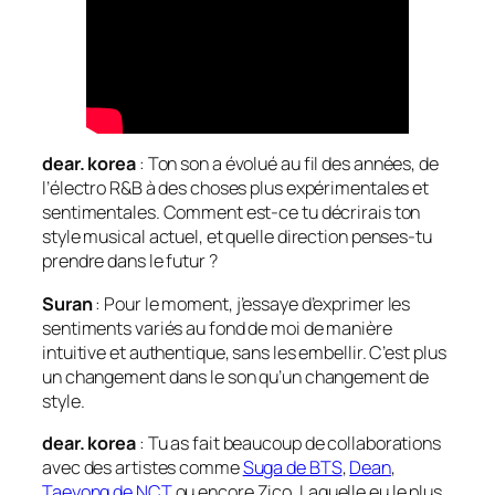
dear. korea
: Ton son a évolué au fil des années, de
l’électro R&B à des choses plus expérimentales et
sentimentales. Comment est-ce tu décrirais ton
style musical actuel, et quelle direction penses-tu
prendre dans le futur ?
Suran
: Pour le moment, j’essaye d’exprimer les
sentiments variés au fond de moi de manière
intuitive et authentique, sans les embellir. C’est plus
un changement dans le son qu’un changement de
style.
dear. korea
: Tu as fait beaucoup de collaborations
avec des artistes comme
Suga de BTS
,
Dean
,
Taeyong de NCT
ou encore Zico. Laquelle eu le plus