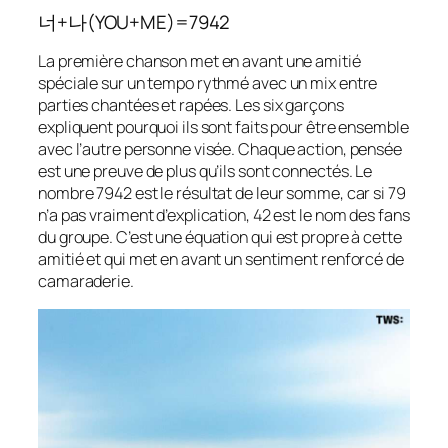
너+나(YOU+ME)=7942
La première chanson met en avant une amitié
spéciale sur un tempo rythmé avec un mix entre
parties chantées et rapées. Les six garçons
expliquent pourquoi ils sont faits pour être ensemble
avec l’autre personne visée. Chaque action, pensée
est une preuve de plus qu’ils sont connectés. Le
nombre 7942 est le résultat de leur somme, car si 79
n’a pas vraiment d’explication, 42 est le nom des fans
du groupe. C’est une équation qui est propre à cette
amitié et qui met en avant un sentiment renforcé de
camaraderie.