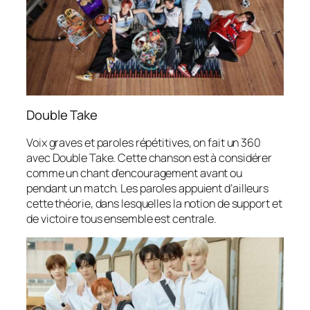
Double Take
Voix graves et paroles répétitives, on fait un 360
avec Double Take. Cette chanson est à considérer
comme un chant d’encouragement avant ou
pendant un match. Les paroles appuient d’ailleurs
cette théorie, dans lesquelles la notion de support et
de victoire tous ensemble est centrale.