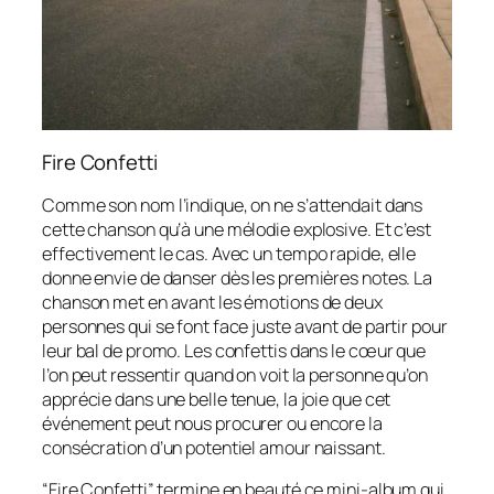
Fire Confetti
Comme son nom l’indique, on ne s’attendait dans
cette chanson qu’à une mélodie explosive. Et c’est
effectivement le cas. Avec un tempo rapide, elle
donne envie de danser dès les premières notes. La
chanson met en avant les émotions de deux
personnes qui se font face juste avant de partir pour
leur bal de promo. Les confettis dans le cœur que
l’on peut ressentir quand on voit la personne qu’on
apprécie dans une belle tenue, la joie que cet
événement peut nous procurer ou encore la
consécration d’un potentiel amour naissant.
“Fire Confetti” termine en beauté ce mini-album qui