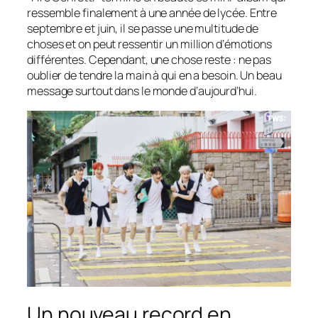
ressemble finalement à une année de lycée. Entre
septembre et juin, il se passe une multitude de
choses et on peut ressentir un million d’émotions
différentes. Cependant, une chose reste : ne pas
oublier de tendre la main à qui en a besoin. Un beau
message surtout dans le monde d’aujourd’hui.
Un nouveau record en