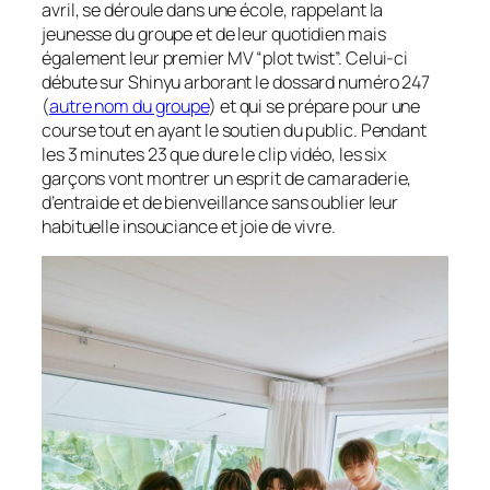
avril, se déroule dans une école, rappelant la
jeunesse du groupe et de leur quotidien mais
également leur premier MV “plot twist”. Celui-ci
débute sur Shinyu arborant le dossard numéro 247
(
autre nom du groupe
) et qui se prépare pour une
course tout en ayant le soutien du public. Pendant
les 3 minutes 23 que dure le clip vidéo, les six
garçons vont montrer un esprit de camaraderie,
d’entraide et de bienveillance sans oublier leur
habituelle insouciance et joie de vivre.