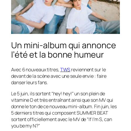
Un mini-album qui annonce
l’été et la bonne humeur
Avec 6 nouveaux titres,
TWS
reviennent sur le
devant de la scène avec une seule envie : faire
danser leurs fans.
Le 5 juin, ils sortent “hey! hey!” un son plein de
vitamine D et très entraînant ainsi que son MV qui
donne le ton de ce nouveau mini-album. Fin juin, les
5 derniers titres qui composent
SUMMER BEAT
sortent officiellement avec le MV de “If I’m S, can
you be my N?”