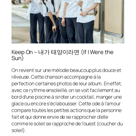
Keep On – 내가 태양이라면 (If I Were the
Sun)
On revient sur une mélodie beaucoup plus douce et
rêveuse. Cette chanson accompagne à la
perfection certaines photos de leur album. En effet,
avec ce rythme ensoleillé, on se voit facilement au
bord d’une piscine à siroter un cocktail, manger une
glace ou encore s’éclabousser. Cette ode à l’amour
compare toutes les petites actions que la personne
fait et qui donne envie de se rapprocher d’elle
comme le soleil se rapproche de l’ouest (coucher du
soleil).