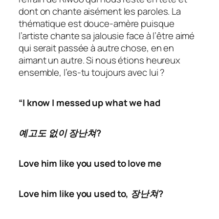
dont on chante aisément les paroles. La
thématique est douce-amère puisque
l’artiste chante sa jalousie face à l’être aimé
qui serait passée à autre chose, en en
aimant un autre. Si nous étions heureux
ensemble, l’es-tu toujours avec lui ?
“I know I messed up what we had
예고도 없이 장난쳐?
Love him like you used to love me
Love him like you used to, 장난쳐?