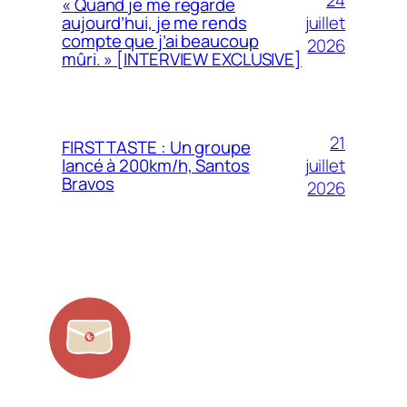
« Quand je me regarde
juillet
aujourd’hui, je me rends
compte que j’ai beaucoup
2026
mûri. » [INTERVIEW EXCLUSIVE]
21
FIRST TASTE : Un groupe
juillet
lancé à 200km/h, Santos
Bravos
2026