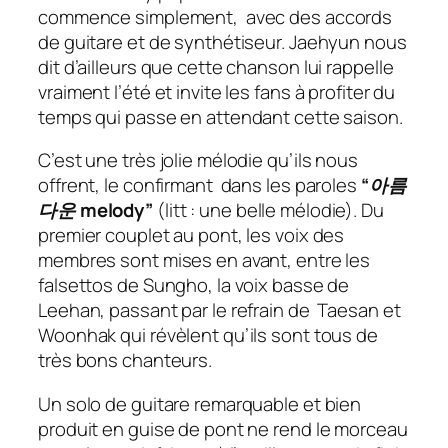
commence simplement, avec des accords
de guitare et de synthétiseur. Jaehyun nous
dit d’ailleurs que cette chanson lui rappelle
vraiment l’été et invite les fans à profiter du
temps qui passe en attendant cette saison.
C’est une très jolie mélodie qu’ils nous
offrent, le confirmant dans les paroles
“
아름
다운 melody”
(litt : une belle mélodie).
Du
premier couplet au pont, les voix des
membres sont mises en avant, entre les
falsettos de Sungho, la voix basse de
Leehan, passant par le refrain de Taesan et
Woonhak qui révèlent qu’ils sont tous de
très bons chanteurs.
Un solo de guitare remarquable et bien
produit en guise de pont ne rend le morceau