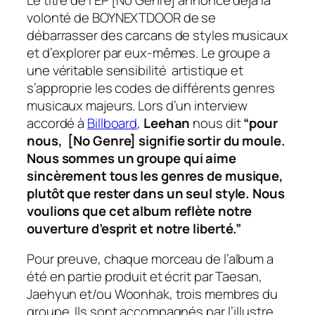
volonté de BOYNEXTDOOR de se
débarrasser des carcans de styles musicaux
et d’explorer par eux-mêmes. Le groupe a
une véritable sensibilité artistique et
s’approprie les codes de différents genres
musicaux majeurs. Lors d’un interview
accordé à
Billboard
,
Leehan
nous dit
“pour
nous,
[No Genre]
signifie sortir du moule.
Nous sommes un groupe qui aime
sincèrement tous les genres de musique,
plutôt que rester dans un seul style. Nous
voulions que cet album reflète notre
ouverture d’esprit et notre liberté.”
Pour preuve, chaque morceau de l’album a
été en partie produit et écrit par Taesan,
Jaehyun et/ou Woonhak, trois membres du
groupe. Ils sont accompagnés par l’illustre