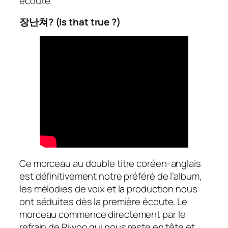
écoute.
장난쳐? (Is that true ?)
Ce morceau au double titre coréen-anglais
est définitivement notre préféré de l’album,
les mélodies de voix et la production nous
ont séduites dès la première écoute. Le
morceau commence directement par le
refrain de Riwoo qui nous reste en tête et