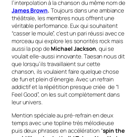
l’interpolation à la chanson du même nom de
James Brown
.
Toujours dans une ambiance
théâtrale, les membres nous offrent une
véritable performance. Eux qui souhaitent
“casser le moule”, c’est un pari réussi avec ce
morceau qui explore les sonorités rock mais
aussi la pop de
Michael Jackson
, qui se
voulait elle-aussi innovante. Taesan nous dit
que lorsqu’ils travaillaient sur cette
chanson, ils voulaient faire quelque chose
de fun et plein d’énergie. Avec un refrain
addictif et la répétition presque criée de “I
Feel Good”, on les suit complètement dans
leur univers.
Mention spéciale au pré-refrain en deux
temps avec une
topline
très mélodieuse
puis deux phrases en accélération “
spin the