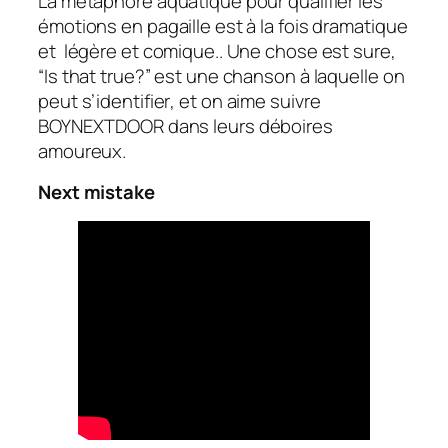
La métaphore aquatique pour qualifier les
émotions en pagaille est à la fois dramatique
et légère et comique.. Une chose est sure,
“Is that true?” est une chanson à laquelle on
peut s’identifier
,
et on aime suivre
BOYNEXTDOOR dans leurs déboires
amoureux.
Next mistake