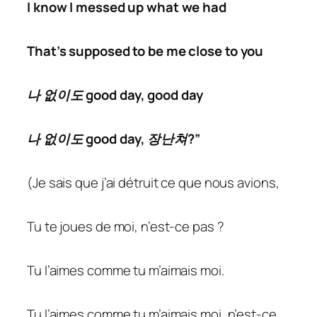
I know I messed up what we had
That’s supposed to be me close to you
나 없이도 good day, good day
나 없이도 good day, 장난쳐?”
(Je sais que j’ai détruit ce que nous avions,
Tu te joues de moi, n’est-ce pas ?
Tu l’aimes comme tu m’aimais moi.
Tu l’aimes comme tu m’aimais moi, n’est-ce