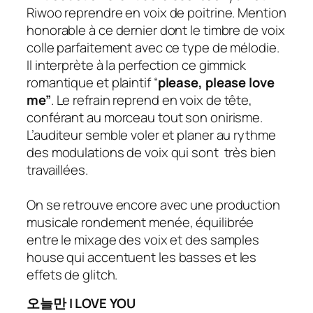
Riwoo reprendre en voix de poitrine. Mention
honorable à ce dernier dont le timbre de voix
colle parfaitement avec ce type de mélodie.
Il interprète à la perfection ce gimmick
romantique et plaintif “
please, please love
me”
. Le refrain reprend en voix de tête,
conférant au morceau tout son onirisme.
L’auditeur semble voler et planer au rythme
des modulations de voix qui sont très bien
travaillées.
On se retrouve encore avec une production
musicale rondement menée, équilibrée
entre le mixage des voix et des samples
house
qui accentuent les basses et les
effets de
glitch
.
오늘만 I LOVE YOU