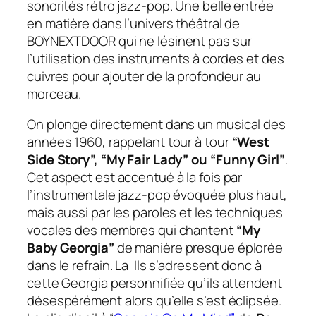
sonorités rétro jazz-pop. Une belle entrée
en matière dans l’univers théâtral de
BOYNEXTDOOR qui ne lésinent pas sur
l’utilisation des instruments à cordes et des
cuivres pour ajouter de la profondeur au
morceau.
On plonge directement dans un
musical
des
années 1960, rappelant tour à tour
“West
Side Story”, “My Fair Lady” ou “Funny Girl”
.
Cet aspect est accentué à la fois par
l’instrumentale jazz-pop évoquée plus haut,
mais aussi par les paroles et les techniques
vocales des membres qui chantent
“My
Baby Georgia”
de manière presque éplorée
dans le refrain. La Ils s’adressent donc à
cette Georgia personnifiée qu’ils attendent
désespérément alors qu’elle s’est éclipsée.