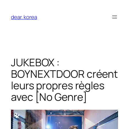
Aller
au
dear. korea
contenu
JUKEBOX :
BOYNEXTDOOR créent
leurs propres règles
avec [No Genre]