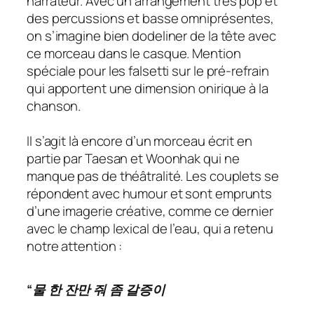
narrateur. Avec un arrangement très pop et
des percussions et basse omniprésentes,
on s’imagine bien dodeliner de la tête avec
ce morceau dans le casque. Mention
spéciale pour les falsetti sur le pré-refrain
qui apportent une dimension onirique à la
chanson.
Il s’agit là encore d’un morceau écrit en
partie par Taesan et Woonhak qui ne
manque pas de théâtralité. Les couplets se
répondent avec humour et sont emprunts
d’une imagerie créative, comme ce dernier
avec le champ lexical de l’eau, qui a retenu
notre attention :
“물 한 잔만 줘 좀 갈증이