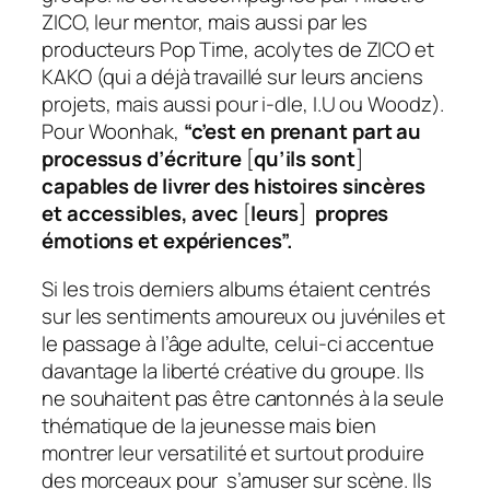
ZICO, leur mentor, mais aussi par les
producteurs Pop Time, acolytes de ZICO et
KAKO (qui a déjà travaillé sur leurs anciens
projets, mais aussi pour i-dle, I.U ou Woodz).
Pour Woonhak,
“c’est en prenant part au
processus d’écriture
[
qu’ils sont
]
capables de livrer des histoires sincères
et accessibles, avec
[
leurs
]
propres
émotions et expériences”.
Si les trois derniers albums étaient centrés
sur les sentiments amoureux ou juvéniles et
le passage à l’âge adulte, celui-ci accentue
davantage la liberté créative du groupe. Ils
ne souhaitent pas être cantonnés à la seule
thématique de la jeunesse mais bien
montrer leur versatilité et surtout produire
des morceaux pour s’amuser sur scène. Ils