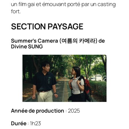
un film gai et émouvant porté par un casting
fort.
SECTION PAYSAGE
Summer’s Camera (여름의 카메라) de
Divine SUNG
Année de production
: 2025
Durée
: 1h23