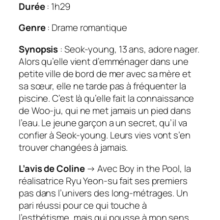
Durée
: 1h29
Genre
: Drame romantique
Synopsis
: Seok-young, 13 ans, adore nager.
Alors qu’elle vient d’emménager dans une
petite ville de bord de mer avec sa mère et
sa sœur, elle ne tarde pas à fréquenter la
piscine. C’est là qu’elle fait la connaissance
de Woo-ju, qui ne met jamais un pied dans
l’eau. Le jeune garçon a un secret, qu’il va
confier à Seok-young. Leurs vies vont s’en
trouver changées à jamais.
L’avis de Coline
→ Avec
Boy in the Pool
, la
réalisatrice Ryu Yeon-su fait ses premiers
pas dans l’univers des long-métrages. Un
pari réussi pour ce qui touche à
l’esthétisme, mais qui pousse à mon sens