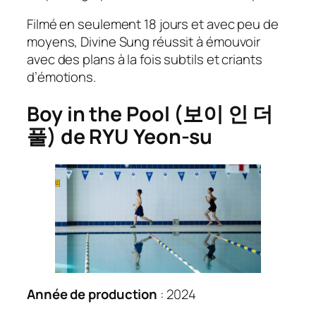
Filmé en seulement 18 jours et avec peu de
moyens, Divine Sung réussit à émouvoir
avec des plans à la fois subtils et criants
d’émotions.
Boy in the Pool (보이 인 더
풀) de RYU Yeon-su
Année de production
: 2024