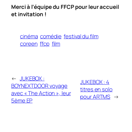
Merci à l’équipe du FFCP pour leur accueil
et invitation !
cinéma
comédie
festival du film
coreen
ffcp
film
←
JUKEBOX :
JUKEBOX : 4
BOYNEXTDOOR voyage
titres en solo
avec « The Action », leur
pour ARTMS
→
5ème EP