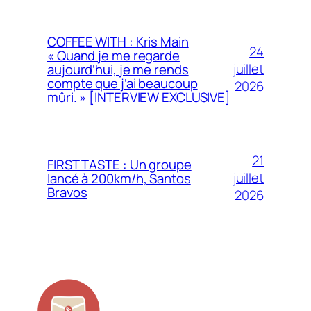
COFFEE WITH : Kris Main
24
« Quand je me regarde
juillet
aujourd’hui, je me rends
compte que j’ai beaucoup
2026
mûri. » [INTERVIEW EXCLUSIVE]
21
FIRST TASTE : Un groupe
juillet
lancé à 200km/h, Santos
Bravos
2026