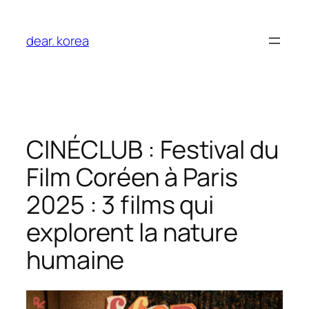
Aller
au
dear. korea
contenu
CINÉCLUB : Festival du
Film Coréen à Paris
2025 : 3 films qui
explorent la nature
humaine