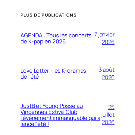
PLUS DE PUBLICATIONS
7 janvier
AGENDA : Tous les concerts
de K-pop en 2026
2026
3 août
Love Letter : les K-dramas
de l’été
2026
JustB et Young Posse au
25
Vincennes Estival Club,
juillet
l’événement immanquable qui a
2026
lancé l’été !