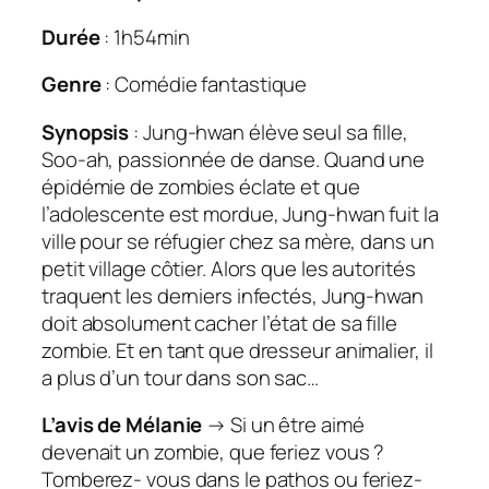
Durée
: 1h54min
Genre
: Comédie fantastique
Synopsis
: Jung-hwan élève seul sa fille,
Soo-ah, passionnée de danse. Quand une
épidémie de zombies éclate et que
l’adolescente est mordue, Jung-hwan fuit la
ville pour se réfugier chez sa mère, dans un
petit village côtier. Alors que les autorités
traquent les derniers infectés, Jung-hwan
doit absolument cacher l’état de sa fille
zombie. Et en tant que dresseur animalier, il
a plus d’un tour dans son sac…
L’avis de Mélanie
→
Si un être aimé
devenait un zombie, que feriez vous ?
Tomberez- vous dans le pathos ou feriez-