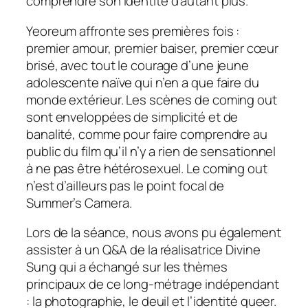
comprendre son identité d’autant plus.
Yeoreum affronte ses premières fois :
premier amour, premier baiser, premier cœur
brisé, avec tout le courage d’une jeune
adolescente naïve qui n’en a que faire du
monde extérieur. Les scènes de coming out
sont enveloppées de simplicité et de
banalité, comme pour faire comprendre au
public du film qu’il n’y a rien de sensationnel
à ne pas être hétérosexuel. Le coming out
n’est d’ailleurs pas le point focal de
Summer’s Camera
.
Lors de la séance, nous avons pu également
assister à un Q&A de la réalisatrice Divine
Sung qui a échangé sur les thèmes
principaux de ce long-métrage indépendant
: la photographie, le deuil et l’identité queer.