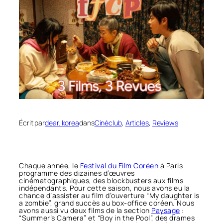
Écrit par
dear. korea
dans
Cinéclub
, 
Articles
, 
Reviews
Chaque année, le
Festival du Film Coréen
à Paris
programme des dizaines d’œuvres
cinématographiques, des blockbusters aux films
indépendants. Pour cette saison, nous avons eu la
chance d’assister au film d’ouverture “My daughter is
a zombie”, grand succès au box-office coréen. Nous
avons aussi vu deux films de la section
Paysage
:
“Summer’s Camera” et “Boy in the Pool”, des drames