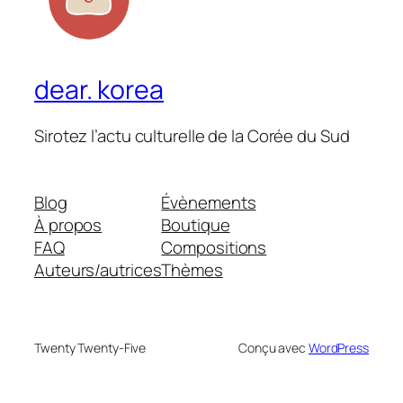
dear. korea
Sirotez l’actu culturelle de la Corée du Sud
Blog
Évènements
À propos
Boutique
FAQ
Compositions
Auteurs/autrices
Thèmes
Twenty Twenty-Five
Conçu avec
WordPress