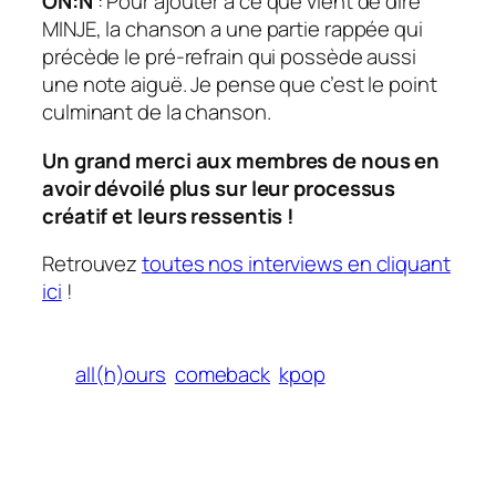
ON:N
: Pour ajouter à ce que vient de dire
MINJE, la chanson a une partie rappée qui
précède le pré-refrain qui possède aussi
une note aiguë. Je pense que c’est le point
culminant de la chanson.
Un grand merci aux membres de nous en
avoir dévoilé plus sur leur processus
créatif et leurs ressentis !
Retrouvez
toutes nos interviews en cliquant
ici
!
all(h)ours
comeback
kpop