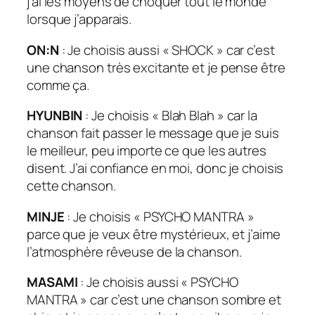
j’ai les moyens de choquer tout le monde
lorsque j’apparais.
ON:N
: Je choisis aussi « SHOCK » car c’est
une chanson très excitante et je pense être
comme ça.
HYUNBIN
: Je choisis « Blah Blah » car la
chanson fait passer le message que je suis
le meilleur, peu importe ce que les autres
disent. J’ai confiance en moi, donc je choisis
cette chanson.
MINJE
: Je choisis « PSYCHO MANTRA »
parce que je veux être mystérieux, et j’aime
l’atmosphère rêveuse de la chanson.
MASAMI
: Je choisis aussi « PSYCHO
MANTRA » car c’est une chanson sombre et