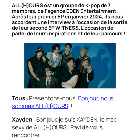
ALL(H)OURS est un groupe de K-pop de 7
membres, de l’agence EDEN Entertainment.
Après leur premier EP en janvier 2024, ils nous
accordent une interview à l’occasion de la sortie
de leur second EP
WITNESS
. L’occasion de
parler de leurs inspirations et de leur parcours !
Tous
: Présentons-nous.
Bonjour, nous
sommes ALL(H)OURS
!
Xayden
: Bonjour, je suis XAYDEN, le mec
sexy de ALL(H)OURS . Ravi de vous
rencontrer.