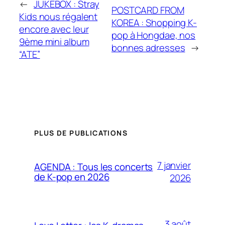
←
JUKEBOX : Stray
POSTCARD FROM
Kids nous régalent
KOREA : Shopping K-
encore avec leur
pop à Hongdae, nos
9ème mini album
bonnes adresses
→
“ATE”
PLUS DE PUBLICATIONS
7 janvier
AGENDA : Tous les concerts
de K-pop en 2026
2026
3 août