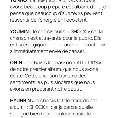
YUNHO
: La title track, « SHOCK ». Nous
avons beaucoup préparé cet album, donc je
pense que beaucoup d’auditeurs peuvent
ressentir de l’énergie en l’écoutant.
YOUMIN
: Je choisis aussi « SHOCK » car la
chanson est attrayante pour le public. Elle
est si énergique que, quand on l’écoute, on
a immédiatement envie de danser.
ON:N
: Je choisis la chanson « ALL OURS »
de notre premier album, que nous avons
écrite. Cette chanson transmet les
sentiments les plus sincères que nous
avions en préparant notre début.
HYUNBIN
: Je choisis la
title track
de cet
album, « SHOCK », car je pense qu’elle
souligne bien notre couleur musicale.