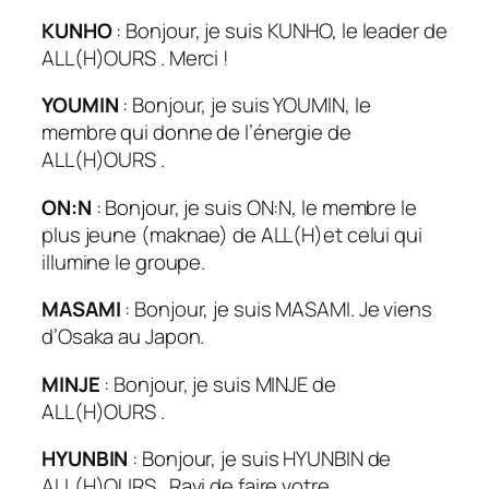
KUNHO
: Bonjour, je suis KUNHO, le leader de
ALL(H)OURS . Merci !
YOUMIN
: Bonjour, je suis YOUMIN, le
membre qui donne de l’énergie de
ALL(H)OURS .
ON:N
: Bonjour, je suis ON:N, le membre le
plus jeune (maknae) de ALL(H)et celui qui
illumine le groupe.
MASAMI
: Bonjour, je suis MASAMI. Je viens
d’Osaka au Japon.
MINJE
: Bonjour, je suis MINJE de
ALL(H)OURS .
HYUNBIN
: Bonjour, je suis HYUNBIN de
ALL(H)OURS . Ravi de faire votre