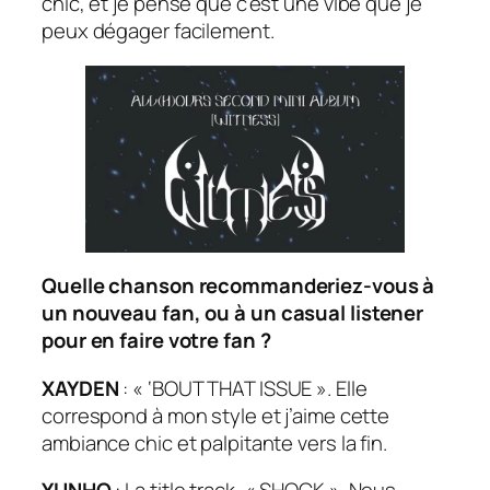
chic, et je pense que c’est une vibe que je
peux dégager facilement.
Quelle chanson recommanderiez-vous à
un nouveau fan, ou à un
casual listener
pour en faire votre fan ?
XAYDEN
: « ‘BOUT THAT ISSUE ». Elle
correspond à mon style et j’aime cette
ambiance chic et palpitante vers la fin.