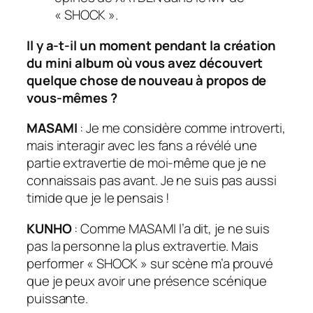
« SHOCK ».
Il y a-t-il un moment pendant la création
du mini album où vous avez découvert
quelque chose de nouveau à propos de
vous-mêmes ?
MASAMI
: Je me considère comme introverti,
mais interagir avec les fans a révélé une
partie extravertie de moi-même que je ne
connaissais pas avant. Je ne suis pas aussi
timide que je le pensais !
KUNHO
: Comme MASAMI l’a dit, je ne suis
pas la personne la plus extravertie. Mais
performer « SHOCK » sur scène m’a prouvé
que je peux avoir une présence scénique
puissante.