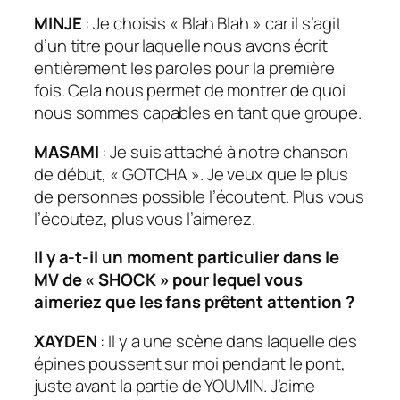
MINJE
: Je choisis « Blah Blah » car il s’agit
d’un titre pour laquelle nous avons écrit
entièrement les paroles pour la première
fois. Cela nous permet de montrer de quoi
nous sommes capables en tant que groupe.
MASAMI
: Je suis attaché à notre chanson
de début, « GOTCHA ». Je veux que le plus
de personnes possible l’écoutent. Plus vous
l’écoutez, plus vous l’aimerez.
Il y a-t-il un moment particulier dans le
MV de « SHOCK » pour lequel vous
aimeriez que les fans prêtent attention ?
XAYDEN
: Il y a une scène dans laquelle des
épines poussent sur moi pendant le pont,
juste avant la partie de YOUMIN. J’aime