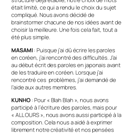
structure déjà établie, notre choix de mots
était limité, ce qui a rendu le choix du sujet
compliqué. Nous avons décidé de
brainstormer chacune de nos idées avant de
choisir la meilleure. Une fois cela fait, tout a
été plus simple.
MASAMI
: Puisque j’ai dû écrire les paroles
en coréen, j’ai rencontré des difficultés. J’ai
au début écrit des paroles en japonais avant
de les traduire en coréen. Lorsque j’ai
rencontré ces problèmes, j’ai demandé de
l’aide aux autres membres.
KUNHO
: Pour « Blah Blah », nous avons
participé à l’écriture des paroles, mais pour
« ALL OURS », nous avons aussi participé à la
composition. Cela nous a aidé à exprimer
librement notre créativité et nos pensées