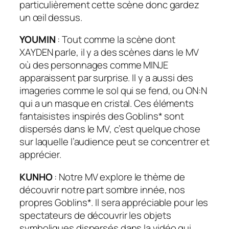
particulièrement cette scène donc gardez
un œil dessus.
YOUMIN
: Tout comme la scène dont
XAYDEN parle, il y a des scènes dans le MV
où des personnages comme MINJE
apparaissent par surprise. Il y a aussi des
imageries comme le sol qui se fend, ou ON:N
qui a un masque en cristal. Ces éléments
fantaisistes inspirés des Goblins* sont
dispersés dans le MV, c’est quelque chose
sur laquelle l’audience peut se concentrer et
apprécier.
KUNHO
: Notre MV explore le thème de
découvrir notre part sombre innée, nos
propres Goblins*. Il sera appréciable pour les
spectateurs de découvrir les objets
symboliques dispersés dans la vidéo qui