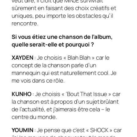
veut dire, il croit que MINJE survivrait
sûrement en faisant des choix créatifs et
uniques, peu importe les obstacles qu’il
rencontre.
Si vous étiez une chanson de l’album,
quelle serait-elle et pourquoi ?
XAYDEN
: Je choisis « Blah Blah » car le
concept de la chanson parle d’un
mannequin qui est naturellement cool. Je
me vois dans ce rôle.
KUNHO
: Je choisis « ‘Bout That Issue » car
la chanson est à propos d’un sujet brûlant
de l’actualité, et j’aimerais être cela – le
centre du monde.
YOUMIN
: Je pense que c’est « SHOCK » car