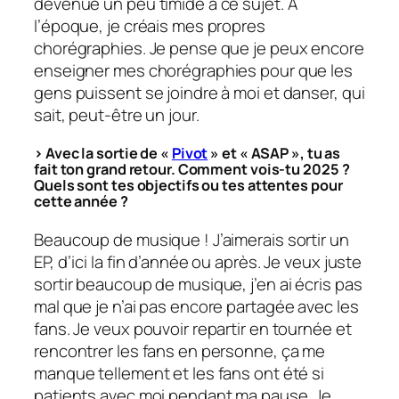
devenue un peu timide à ce sujet. À
l’époque, je créais mes propres
chorégraphies. Je pense que je peux encore
enseigner mes chorégraphies pour que les
gens puissent se joindre à moi et danser, qui
sait, peut-être un jour.
> Avec la sortie de «
Pivot
» et « ASAP », tu as
fait ton grand retour. Comment vois-tu 2025 ?
Quels sont tes objectifs ou tes attentes pour
cette année ?
Beaucoup de musique ! J’aimerais sortir un
EP, d’ici la fin d’année ou après. Je veux juste
sortir beaucoup de musique, j’en ai écris pas
mal que je n’ai pas encore partagée avec les
fans. Je veux pouvoir repartir en tournée et
rencontrer les fans en personne, ça me
manque tellement et les fans ont été si
patients avec moi pendant ma pause. Je