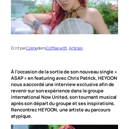
Écrit par
Coline
dans
Coffee with
, 
Articles
À l’occasion de la sortie de son nouveau single
«
ASAP
» en featuring avec Chris Patrick
, HEYOON
nous a accordé une interview exclusive afin de
revenir sur son expérience dans le groupe
international Now United, son tournant musical
après son départ du groupe et ses inspirations.
Rencontrez HEYOON, une artiste au parcours
atypique.