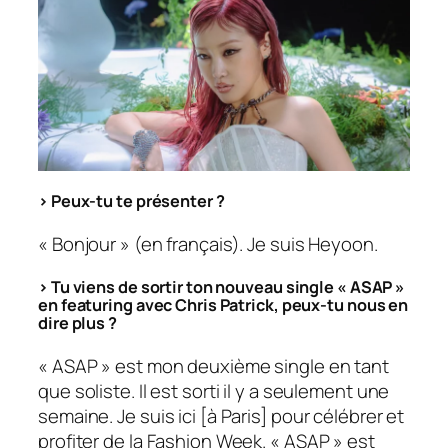
> Peux-tu te présenter ?
« Bonjour » (en français). Je suis Heyoon.
> Tu viens de sortir ton nouveau single « ASAP »
en featuring avec Chris Patrick, peux-tu nous en
dire plus ?
« ASAP » est mon deuxième single en tant
que soliste. Il est sorti il y a seulement une
semaine. Je suis ici [à Paris] pour célébrer et
profiter de la Fashion Week. « ASAP » est