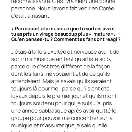
reconnaissante. C’est vraiment une bonne
personne. Nous l’avons fait venir en Corée,
c’était amusant.
> Par rapport à la musique que tu sortais avant,
tu as pris un virage beaucoup plus « mature ».
Qu’en penses-tu ? Comment tes fans ont réagi ?
J’étais à la fois excitée et nerveuse avant de
sortir ma musique en tant qu’artiste solo,
parce que c’est très différent de la façon
dont les fans me voyaient et de ce qu’ils
attendaient. Mais je savais qu’ils seraient
toujours là pour moi, parce qu’ils ont été
loyaux depuis le premier jour et qu’ils m’ont
toujours soutenu pour qui je suis. J’ai pris
une année sabbatique après avoir quitté le
groupe pour pouvoir me concentrer sur la
musique et m’assurer que je sais quelle