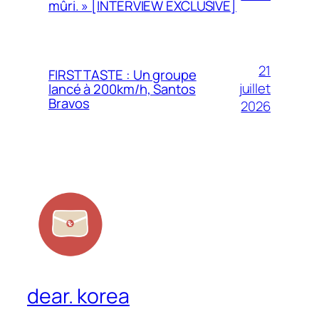
mûri. » [INTERVIEW EXCLUSIVE]
21
FIRST TASTE : Un groupe
juillet
lancé à 200km/h, Santos
Bravos
2026
dear. korea