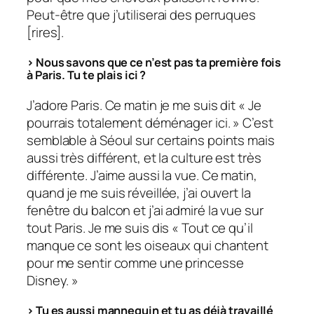
Peut-être que j’utiliserai des perruques
[rires].
> Nous savons que ce n’est pas ta première fois
à Paris. Tu te plais ici ?
J’adore Paris. Ce matin je me suis dit « Je
pourrais totalement déménager ici. » C’est
semblable à Séoul sur certains points mais
aussi très différent, et la culture est très
différente. J’aime aussi la vue. Ce matin,
quand je me suis réveillée, j’ai ouvert la
fenêtre du balcon et j’ai admiré la vue sur
tout Paris. Je me suis dis « Tout ce qu’il
manque ce sont les oiseaux qui chantent
pour me sentir comme une princesse
Disney. »
> Tu es aussi mannequin et tu as déjà travaillé