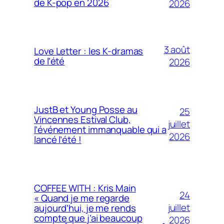
de K-pop en 2026
2026
3 août
Love Letter : les K-dramas
de l’été
2026
JustB et Young Posse au
25
Vincennes Estival Club,
juillet
l’événement immanquable qui a
2026
lancé l’été !
COFFEE WITH : Kris Main
24
« Quand je me regarde
juillet
aujourd’hui, je me rends
compte que j’ai beaucoup
2026