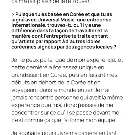
ça m’a fait plaisir de le retrouver.
> Puisque tu es basée en Corée et que tu as
signé avec Universal Music, une entreprise
internationale, trouves-tu qu’il y a une
différence dans ta façon de travailler et la
manière dont l’entreprise te traite en tant
qu’artiste par rapport à d’autres idoles
coréennes signées par des agences locales ?
Je ne peux parler que de mon expérience, et
cette dernière a été assez unique en
grandissant en Corée, puis en faisant mes
débuts en dehors de la Corée et en
voyageant dans le monde entier. Je n’ai
jamais rencontré personne qui avait la même
expérience que moi, donc j’essaie de me
concentrer sur ce qu’il se passe devant moi,
c’est comme ça que j’ai formé mon équipe.
Je souhaite poursuivre ma carrière en tant