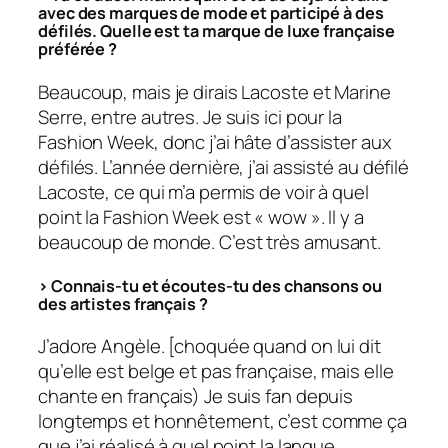
avec des marques de mode et participé à des
défilés. Quelle est ta marque de luxe française
préférée ?
Beaucoup, mais je dirais Lacoste et Marine
Serre, entre autres. Je suis ici pour la
Fashion Week, donc j’ai hâte d’assister aux
défilés. L’année dernière, j’ai assisté au défilé
Lacoste, ce qui m’a permis de voir à quel
point la Fashion Week est « wow ». Il y a
beaucoup de monde. C’est très amusant.
> Connais-tu et écoutes-tu des chansons ou
des artistes français ?
J’adore Angèle. [choquée quand on lui dit
qu’elle est belge et pas française, mais elle
chante en français) Je suis fan depuis
longtemps et honnêtement, c’est comme ça
que j’ai réalisé à quel point la langue