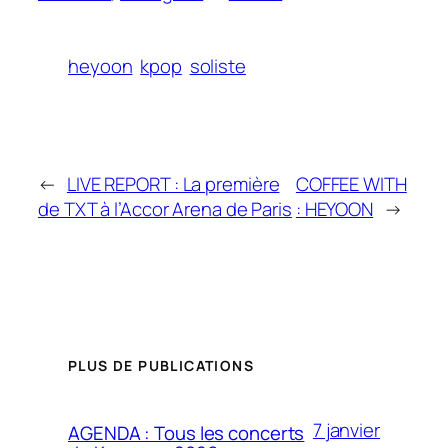
heyoon
kpop
soliste
←
LIVE REPORT : La première
COFFEE WITH
de TXT à l’Accor Arena de Paris
: HEYOON
→
PLUS DE PUBLICATIONS
7 janvier
AGENDA : Tous les concerts