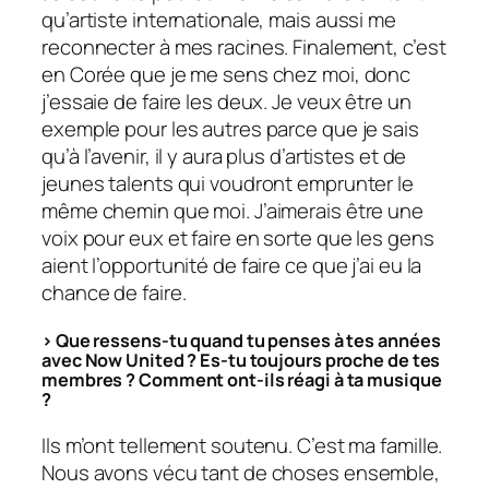
qu’artiste internationale, mais aussi me
reconnecter à mes racines. Finalement, c’est
en Corée que je me sens chez moi, donc
j’essaie de faire les deux. Je veux être un
exemple pour les autres parce que je sais
qu’à l’avenir, il y aura plus d’artistes et de
jeunes talents qui voudront emprunter le
même chemin que moi. J’aimerais être une
voix pour eux et faire en sorte que les gens
aient l’opportunité de faire ce que j’ai eu la
chance de faire.
> Que ressens-tu quand tu penses à tes années
avec Now United ? Es-tu toujours proche de tes
membres ? Comment ont-ils réagi à ta musique
?
Ils m’ont tellement soutenu. C’est ma famille.
Nous avons vécu tant de choses ensemble,