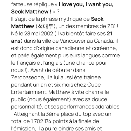
fameuse réplique «
I love you, I want you,
Seok Matthew !
» ?
Il s’agit de la phrase mythique de
Seok
Matthew
(
석매투
), un des membres de ZB1 !
Né le 28 mai 2002 (il va bientôt faire ses
21
ans
) dans la ville de Vancouver au Canada, il
est donc d’origine canadienne et coréenne,
et parle également plusieurs langues comme
le français et l’anglais (une chance pour
nous !). Avant de débuter dans
Zerobaseone, il a lui aussi été trainee
pendant un an et six mois chez Cube
Entertainment. Matthew à vite charmé le
public (nous également) avec sa douce
personnalité, et ses performances adorables
! Atteignant la 3ème place du top avec un
total de 1 702 174 points à la finale de
l’émission, il a pu rejoindre ses amis et