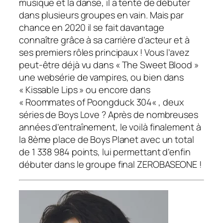
musique et la danse, il a tenté de débuter
dans plusieurs groupes en vain. Mais par
chance en 2020 il se fait davantage
connaître grâce à sa carrière d’acteur et à
ses premiers rôles principaux ! Vous l’avez
peut-être déjà vu dans «
The Sweet Blood
»
une websérie de vampires, ou bien dans
«
Kissable Lips
» ou encore dans
«
Roommates of Poongduck 304
« , deux
séries de Boys Love ? Après de nombreuses
années d’entraînement, le voilà finalement à
la 8ème place de Boys Planet avec un total
de 1 338 984 points, lui permettant d’enfin
débuter dans le groupe final ZEROBASEONE !