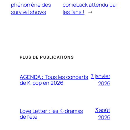
phénomène des
comeback attendu par
survival shows
les fans !
→
PLUS DE PUBLICATIONS
7 janvier
AGENDA : Tous les concerts
de K-pop en 2026
2026
3 août
Love Letter : les K-dramas
de l’été
2026