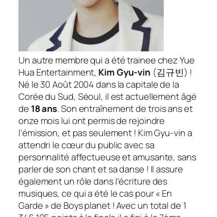
Un autre membre qui a été trainee chez Yue
Hua Entertainment,
Kim Gyu-vin
(
김규빈
) !
Né le 30 Août 2004 dans la capitale de la
Corée du Sud, Séoul, il est actuellement âgé
de
18 ans
. Son entraînement de trois ans et
onze mois lui ont permis de rejoindre
l’émission, et pas seulement ! Kim Gyu-vin a
attendri le cœur du public avec sa
personnalité affectueuse et amusante, sans
parler de son chant et sa danse ! Il assure
également un rôle dans l’écriture des
musiques, ce qui a été le cas pour «
En
Garde
» de Boys planet ! Avec un total de 1