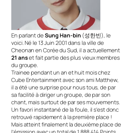
En parlant de
Sung Han-bin
(
성한빈
), le
voici. Né le 13 Juin 2001 dans la ville de
Cheonan en Corée du Sud, il a actuellement
21 ans
et fait partie des plus vieux membres
du groupe.
Trainee pendant un an et huit mois chez
Cube Entertainment avec son ami Matthew,
il a été une surprise pour nous tous, de par
sa facilité à diriger un groupe, de par son
chant, mais surtout de par ses mouvements.
Un favori instantané de la foule, il s’est donc
retrouvé rapidement à la première place !
Mais atteint finalement la deuxième place de
l’émission avec un total de 1 888 414 Points