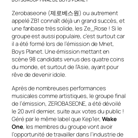
Zerobaseone (
제로베스원
) ou autrement
appelé ZB1 connaît déjà un grand succès, et
une fanbase très solide, les Ze_Rose ! Si le
groupe est aussi populaire, c’est surtout car
il a été formé lors de l’émission de Mnet,
Boys Planet. Une émission mettant en
scène 98 candidats venus des quatre coins
du monde, et surtout de l’Asie, ayant pour
rêve de devenir idole.
Après de nombreuses performances
musicales comme artistiques, le groupe final
de l’émission, ZEROBASEONE, a été dévoilé
le 20 avril dernier, suite aux votes du public !
Géré par le même label que Kep1er,
Wake
One
, les membres du groupe vont avoir
l’opportunité de travailler dans l’industrie de