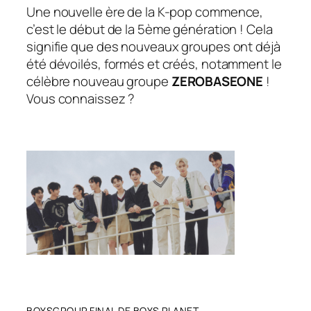
Une nouvelle ère de la K-pop
commence,
c’est le début de la 5ème génération ! Cela
signifie que des nouveaux groupes ont déjà
été dévoilés, formés et créés, notamment le
célèbre nouveau groupe
ZEROBASEONE
!
Vous connaissez ?
BOYSGROUP FINAL DE BOYS PLANET