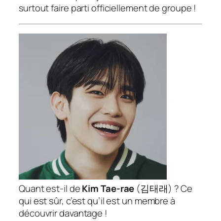
surtout faire parti officiellement de groupe !
Quant est-il de
Kim Tae-rae
(
김태래
) ? Ce
qui est sûr, c’est qu’il est un membre à
découvrir davantage !