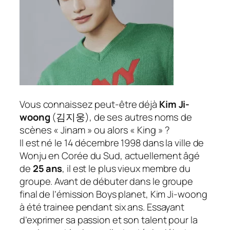
Vous connaissez peut-être déjà
Kim Ji-
woong
(
김지웅
), de ses autres noms de
scènes « Jinam » ou alors « King » ?
Il est né le 14 décembre 1998 dans la ville de
Wonju en Corée du Sud, actuellement âgé
de
25 ans
, il est le plus vieux membre du
groupe. Avant de débuter dans le groupe
final de l’émission Boys planet, Kim Ji-woong
à été trainee pendant six ans. Essayant
d’exprimer sa passion et son talent pour la