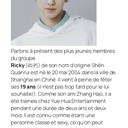
Parlons à présent des plus jeunes membres
du groupe.
Ricky
(
리키
) de son nom d’origine Shěn
Quánruì est né le 20 mai 2004 dans la ville de
Shanghai en Chine. Il vient à peine de fêter
ses
19 ans
(il n’est pas trop tard pour le lui
souhaiter).
Comme son ami Zhang Hao, il a
été trainee chez Yue Hua Entertainment
pendant une durée de deux ans et deux
mois. Il est connu comme étant une
personne classe et sexy, ce qu’on peut