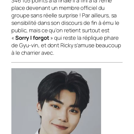
346 105 points à la finale il a fini à la 7ème
place devenant un membre officiel du
groupe sans réelle surprise ! Par ailleurs, sa
sensibilité dans son discours de fin à ému le
public, mais ce qu’on retient surtout est
«
Sorry I forgot
» qui reste la réplique phare
de Gyu-vin, et dont Ricky s’amuse beaucoup
à le charrier avec.