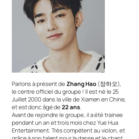
Parlons à présent de
Zhang Hao
(
장하오
),
le centre officiel du groupe ! Il est né le 25
Juillet 2000 dans la ville de Xiamen en Chine,
et est donc âgé de
22 ans
.
Avant de rejoindre le groupe, il a été trainee
pendant un an et trois mois chez Yue Hua
Entertainment. Très compétent au violon, et
grâce à son talent pour la danse et le chant,