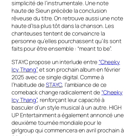
simplicité de l’instrumentale. Une note
haute de Sieun précède la conclusion
rêveuse du titre. On retrouve aussi une note
haute d’Isa plus tôt dans la chanson. Les
chanteuses tentent de convaincre la
personne qu’elles pourchassent qu’ils sont
faits pour être ensemble : “meant to be”.
STAYC propose un interlude entre
“Cheeky
Icy Thang”
et son prochain album en février
2025 avec ce single digital. Comme à
l’habitude de
STAYC
, l’ambiance de ce
comeback change radicalement de
“Cheeky
Icy Thang”
, renforçant leur capacité à
basculer d’un style musical à un autre. HIGH
UP Entertainment a également annoncé une
deuxième tournée mondiale pour le
girlgroup
qui commencera en avril prochain à