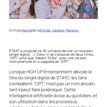
Écrit par
Rachel
dans
Articles
, 
Jukebox
, 
Reviews
STAYC a proposé ce 30 octobre dernier un nouveau
single digital, …I. Celui-ci se compose de deux titres,
“GPT” ainsi que “Meant To Be”, avec une version
instrumentale et a cappella de “GPT”.
Lorsque HIGH UP Entertainment dévoile le
titre du single digital de STAYC, les fans
s’emballent. “GPT” n’est pas un nom anodin,
tant il peut faire polémique. Cette
intelligence artificielle divise au quotidien, et
son utilisation dans les processus