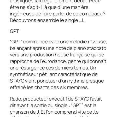
artistiques fait régulièrement débat. Peut-
être ne s’agit-il là que d’une manière
ingénieuse de faire parler de ce comeback ?
Découvrons ensemble le single
…I
.
GPT
“GPT” commence avec une mélodie rêveuse,
balançant après une note de piano staccato
vers une production
house
française qui se
rapproche de l’eurodance, genre qui connaît
une résurgence ces derniers temps. Un
synthétiseur pétillant caractéristique de
STAYC vient ponctuer d’un rythme presque
effréné les chants des six membres.
Rado, producteur exécutif de STAYC l’avait
dit avant la sortie du single : “GPT” est la
chanson de J. Et l’on comprend vite cette