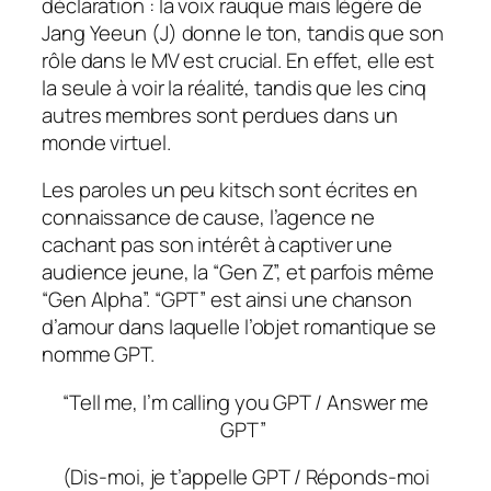
déclaration : la voix rauque mais légère de
Jang Yeeun (J) donne le ton, tandis que son
rôle dans le MV est crucial. En effet, elle est
la seule à voir la réalité, tandis que les cinq
autres membres sont perdues dans un
monde virtuel.
Les paroles un peu kitsch sont écrites en
connaissance de cause, l’agence ne
cachant pas son intérêt à captiver une
audience jeune, la “Gen Z”, et parfois même
“Gen Alpha”. “GPT” est ainsi une chanson
d’amour dans laquelle l’objet romantique se
nomme GPT.
“Tell me, I’m calling you GPT / Answer me
GPT”
(Dis-moi, je t’appelle GPT / Réponds-moi