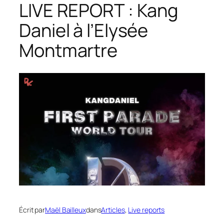
LIVE REPORT : Kang
Daniel à l’Elysée
Montmartre
Écrit par
Maël Bailleux
dans
Articles
, 
Live reports