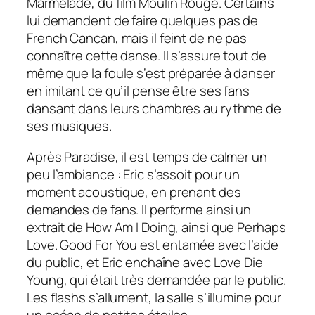
Marmelade, du film Moulin Rouge. Certains
lui demandent de faire quelques pas de
French Cancan, mais il feint de ne pas
connaître cette danse. Il s’assure tout de
même que la foule s’est préparée à danser
en imitant ce qu’il pense être ses fans
dansant dans leurs chambres au rythme de
ses musiques.
Après Paradise, il est temps de calmer un
peu l’ambiance : Eric s’assoit pour un
moment acoustique, en prenant des
demandes de fans. Il performe ainsi un
extrait de How Am I Doing, ainsi que Perhaps
Love. Good For You est entamée avec l’aide
du public, et Eric enchaîne avec Love Die
Young, qui était très demandée par le public.
Les flashs s’allument, la salle s’illumine pour
un océan de petites étoiles.