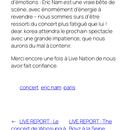
d’émotions : Eric Nam est une vraie bête de
scène, avec énormément d’énergie à
revendre – nous sommes surs d’être
ressorti du concert plus fatigué que lui !
dear. korea attendra le prochain spectacle
avec une grande impatience, que nous
aurons du mal à contenir.
Merci encore une fois à Live Nation de nous
avoir fait confiance.
concert
eric nam
paris
←
LIVE REPORT : Le
LIVE REPORT : The
concert de Woosung à
Boyz à la Seine