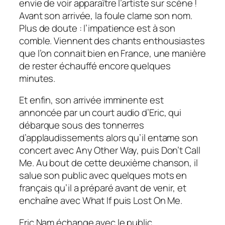
envie de voir apparaître l’artiste sur scène !
Avant son arrivée, la foule clame son nom.
Plus de doute : l’impatience est à son
comble. Viennent des chants enthousiastes
que l’on connait bien en France, une manière
de rester échauffé encore quelques
minutes.
Et enfin, son arrivée imminente est
annoncée par un court audio d’Eric, qui
débarque sous des tonnerres
d’applaudissements alors qu’il entame son
concert avec Any Other Way, puis Don’t Call
Me. Au bout de cette deuxième chanson, il
salue son public avec quelques mots en
français qu’il a préparé avant de venir, et
enchaîne avec What If puis Lost On Me.
Eric Nam échange avec le public