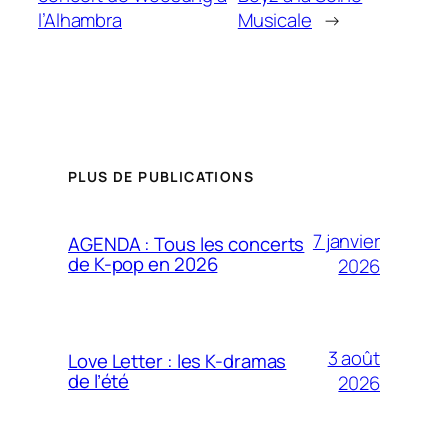
l’Alhambra
Musicale
→
PLUS DE PUBLICATIONS
7 janvier
AGENDA : Tous les concerts
de K-pop en 2026
2026
3 août
Love Letter : les K-dramas
de l’été
2026