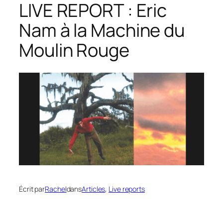
LIVE REPORT : Eric
Nam à la Machine du
Moulin Rouge
Écrit par
Rachel
dans
Articles
, 
Live reports