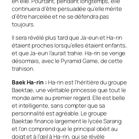
en elle. Pourtant, pendant longtemps, elle
continuera d’être persuadée qu’elle mérite
d’être harcelée et ne se défendra pas
toujours.
Il sera révélé plus tard que Ja-eun et Ha-rin
étaient proches lorsqu’elles étaient enfants,
et que Ja-eun l’aurait trahie. Ha-rin se venge
désormais, avec le Pyramid Game, de cette
trahison.
Baek Ha-rin :
Ha-rin est l’héritière du groupe
Baektae, une véritable princesse que tout le
monde aime au premier regard. Elle est belle
et intelligente, sans compter que sa
personnalité est agréable. Le groupe
Baektae finance largement le lycée Sarang
et l’on comprend que le principal obéit au
doigt et à l’œil à Ha-rin, qui se révèle