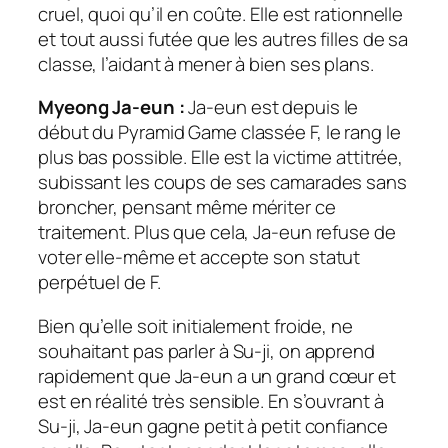
cruel, quoi qu’il en coûte. Elle est rationnelle
et tout aussi futée que les autres filles de sa
classe, l’aidant à mener à bien ses plans.
Myeong Ja-eun :
Ja-eun est depuis le
début du Pyramid Game classée F, le rang le
plus bas possible. Elle est la victime attitrée,
subissant les coups de ses camarades sans
broncher, pensant même mériter ce
traitement. Plus que cela, Ja-eun refuse de
voter elle-même et accepte son statut
perpétuel de F.
Bien qu’elle soit initialement froide, ne
souhaitant pas parler à Su-ji, on apprend
rapidement que Ja-eun a un grand cœur et
est en réalité très sensible. En s’ouvrant à
Su-ji, Ja-eun gagne petit à petit confiance