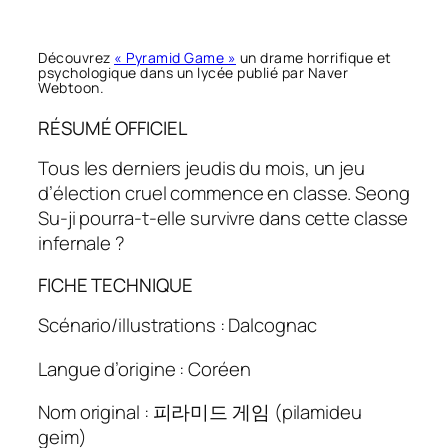
Découvrez
« Pyramid Game »
un drame horrifique et
psychologique dans un lycée publié par Naver
Webtoon.
RÉSUMÉ OFFICIEL
Tous les derniers jeudis du mois, un jeu
d’élection cruel commence en classe. Seong
Su-ji pourra-t-elle survivre dans cette classe
infernale ?
FICHE TECHNIQUE
Scénario/illustrations : Dalcognac
Langue d’origine : Coréen
Nom original : 피라미드 게임 (
pilamideu
geim)