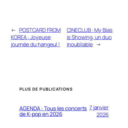
←
POSTCARD FROM
CINECLUB : My Bias
KOREA : Joyeuse
is Showing, un duo
journée du hangeul !
inoubliable
→
PLUS DE PUBLICATIONS
7 janvier
AGENDA : Tous les concerts
de K-pop en 2026
2026