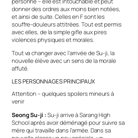
personne – elle est intouchable et peut
donner des ordres aux moins bien notées,
et ainsi de suite. Celles en F sont les
souffre-douleurs attitrées. Tout est permis
avec elles, de la simple gifle aux pires
violences physiques et morales.
Tout va changer avec l’arrivée de Su-ji, la
nouvelle élève avec un sens de la morale
affuté.
LES PERSONNAGES PRINCIPAUX
Attention – quelques spoilers mineurs à
venir
Seong Su-ji :
Su-ji arrive à Sarang High
School après avoir déménagé pour suivre sa
mère qui travaille dans l’armée. Dans sa
nouvelle classe un peu spéciale, un