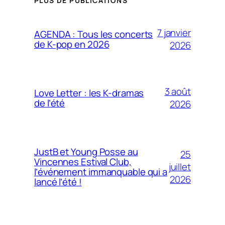
PLUS DE PUBLICATIONS
7 janvier
AGENDA : Tous les concerts
de K-pop en 2026
2026
3 août
Love Letter : les K-dramas
de l’été
2026
JustB et Young Posse au
25
Vincennes Estival Club,
juillet
l’événement immanquable qui a
2026
lancé l’été !