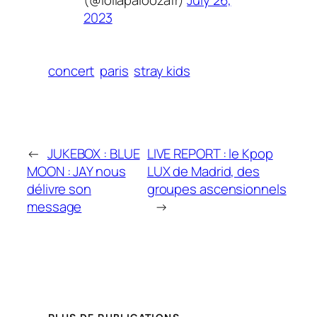
2023
concert
paris
stray kids
←
JUKEBOX : BLUE
LIVE REPORT : le Kpop
MOON : JAY nous
LUX de Madrid, des
délivre son
groupes ascensionnels
message
→