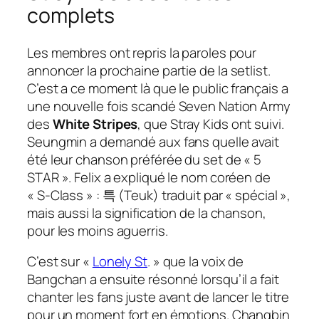
complets
Les membres ont repris la paroles pour
annoncer la prochaine partie de la
setlist
.
C’est a ce moment là que le public français a
une nouvelle fois scandé
Seven Nation Army
des
White Stripes
, que Stray Kids ont suivi.
Seungmin a demandé aux fans quelle avait
été leur chanson préférée du set de « 5
STAR ». Felix a expliqué le nom coréen de
« S-Class » : 특 (Teuk) traduit par « spécial »,
mais aussi la signification de la chanson,
pour les moins aguerris.
C’est sur «
Lonely St
. » que la voix de
Bangchan a ensuite résonné lorsqu’il a fait
chanter les fans juste avant de lancer le titre
pour un moment fort en émotions. Changbin