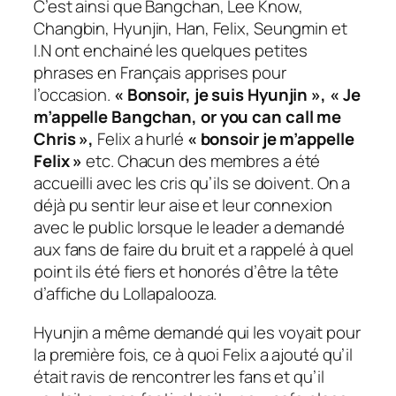
C’est ainsi que Bangchan, Lee Know,
Changbin, Hyunjin, Han, Felix, Seungmin et
I.N ont enchainé les quelques petites
phrases en Français apprises pour
l’occasion.
« Bonsoir, je suis Hyunjin », « Je
m’appelle Bangchan, or you can call me
Chris »,
Felix a hurlé
« bonsoir je m’appelle
Felix »
etc. Chacun des membres a été
accueilli avec les cris qu’ils se doivent. On a
déjà pu sentir leur aise et leur connexion
avec le public lorsque le leader a demandé
aux fans de faire du bruit et a rappelé à quel
point ils été fiers et honorés d’être la tête
d’affiche du Lollapalooza.
Hyunjin a même demandé qui les voyait pour
la première fois, ce à quoi Felix a ajouté qu’il
était ravis de rencontrer les fans et qu’il