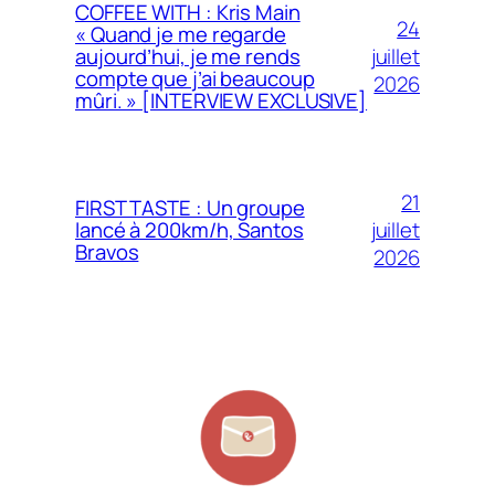
COFFEE WITH : Kris Main
24
« Quand je me regarde
juillet
aujourd’hui, je me rends
compte que j’ai beaucoup
2026
mûri. » [INTERVIEW EXCLUSIVE]
21
FIRST TASTE : Un groupe
juillet
lancé à 200km/h, Santos
Bravos
2026