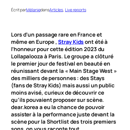
Écrit par
Mélanie
dans
Articles
, 
Live reports
Lors d’un passage rare en France et
même en Europe ,
Stray Kids
ont été à
l’honneur pour cette édition 2023 du
Lollapalooza à Paris. Le groupe a clôturé
le premier jour de festival en beauté en
réunissant devant la « Main Stage West »
des milliers de personnes : des Stays
(fans de Stray Kids) mais aussi un public
moins avisé, curieux de découvrir ce
qu’ils pouvaient proposer sur scène.
dear.korea a eu la chance de pouvoir
assister à la performance juste devant la
scène pour la Shortlist des trois premiers
sons, on vous raconte tout.