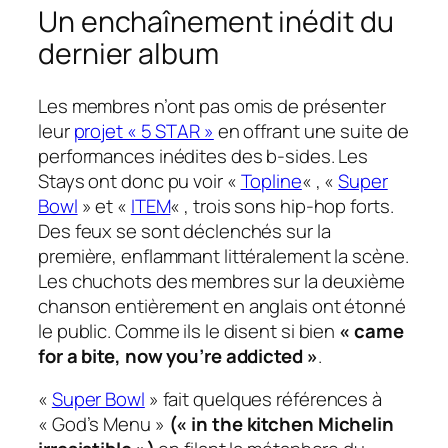
Un enchaînement inédit du
dernier album
Les membres n’ont pas omis de présenter
leur
projet « 5 STAR »
en offrant une suite de
performances inédites des b-sides. Les
Stays ont donc pu voir «
Topline
« , «
Super
Bowl
» et «
ITEM
« , trois sons hip-hop forts.
Des feux se sont déclenchés sur la
première, enflammant littéralement la scène.
Les chuchots des membres sur la deuxième
chanson entièrement en anglais ont étonné
le public. Comme ils le disent si bien
« came
for a bite, now you’re addicted »
.
«
Super Bowl
» fait quelques références à
« God’s Menu »
(« in the kitchen Michelin