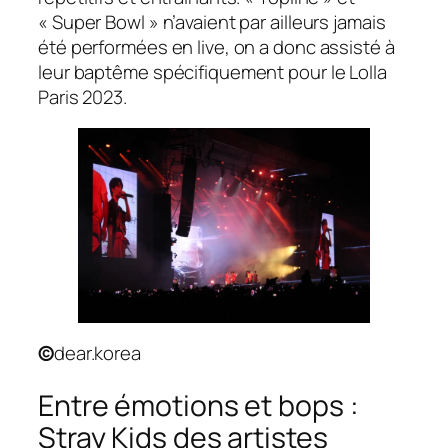
« Super Bowl » n’avaient par ailleurs jamais
été performées en live, on a donc assisté à
leur baptême spécifiquement pour le Lolla
Paris 2023.
©
dear.korea
Entre émotions et bops :
Stray Kids des artistes