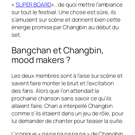
«
SUPER BOARD
« , de quoi mettre l’ambiance
sur tout le festival. Une chose est sûre, ils
s’amusent sur scène et donnent bien cette
énergie promise par Changbin au début du
set.
Bangchan et Changbin,
mood makers
?
Les deux membres sont à l’aise sur scène et
savent faire monter le bruit et l’excitation
des fans. Alors que l’on attendait la
prochaine chanson sans savoir ce qu’ils
allaient faire, Chan a interpellé Changbin
comme s’ils étaient dans un jeu de rôle, pour
lui demander de chanter pour teaser la suite.
L’iconique « na na na na na na » de Changbin