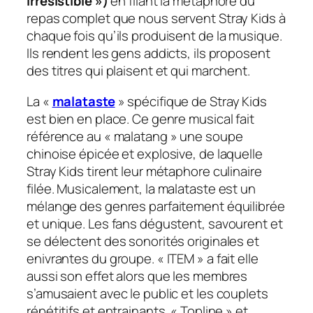
irresistible »)
en filant la métaphore du
repas complet que nous servent Stray Kids à
chaque fois qu’ils produisent de la musique.
Ils rendent les gens addicts, ils proposent
des titres qui plaisent et qui marchent.
La «
malataste
» spécifique de Stray Kids
est bien en place. Ce genre musical fait
référence au « malatang » une soupe
chinoise épicée et explosive, de laquelle
Stray Kids tirent leur métaphore culinaire
filée. Musicalement, la malataste est un
mélange des genres parfaitement équilibrée
et unique. Les fans dégustent, savourent et
se délectent des sonorités originales et
enivrantes du groupe. « ITEM » a fait elle
aussi son effet alors que les membres
s’amusaient avec le public et les couplets
répétitifs et entrainants. « Topline » et