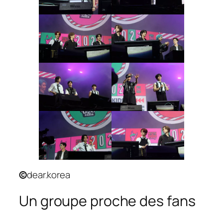
©
dear.korea
Un groupe proche des fans