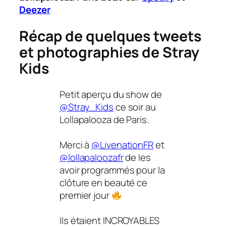
Deezer
Récap de quelques tweets
et photographies de Stray
Kids
Petit aperçu du show de
@Stray_Kids
ce soir au
Lollapalooza de Paris.
Merci à
@LivenationFR
et
@lollapaloozafr
de les
avoir programmés pour la
clôture en beauté ce
premier jour
Ils étaient INCROYABLES