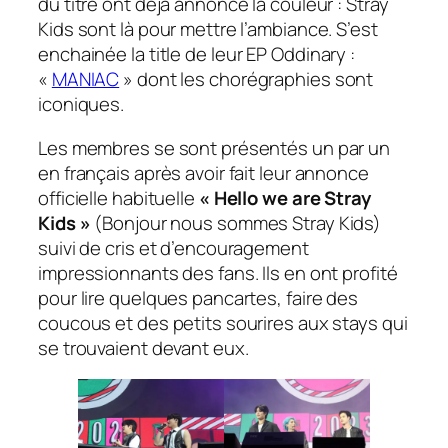
du titre ont déjà annoncé la couleur : Stray
Kids sont là pour mettre l’ambiance. S’est
enchainée la
title
de leur EP
Oddinary
:
«
MANIAC
» dont les chorégraphies sont
iconiques.
Les membres se sont présentés un par un
en français après avoir fait leur annonce
officielle habituelle
« Hello we are Stray
Kids »
(Bonjour nous sommes Stray Kids)
suivi de cris et d’encouragement
impressionnants des fans. Ils en ont profité
pour lire quelques pancartes, faire des
coucous et des petits sourires aux stays qui
se trouvaient devant eux.