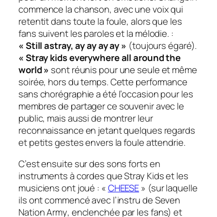
commence la chanson, avec une voix qui
retentit dans toute la foule, alors que les
fans suivent les paroles et la mélodie. :
« Still astray, ay ay ay ay »
(toujours égaré).
« Stray kids everywhere all around the
world »
sont réunis pour une seule et même
soirée, hors du temps. Cette performance
sans chorégraphie a été l’occasion pour les
membres de partager ce souvenir avec le
public, mais aussi de montrer leur
reconnaissance en jetant quelques regards
et petits gestes envers la foule attendrie.
C’est ensuite sur des sons forts en
instruments à cordes que Stray Kids et les
musiciens ont joué : «
CHEESE
» (sur laquelle
ils ont commencé avec l’instru de
Seven
Nation Army
, enclenchée par les fans) et