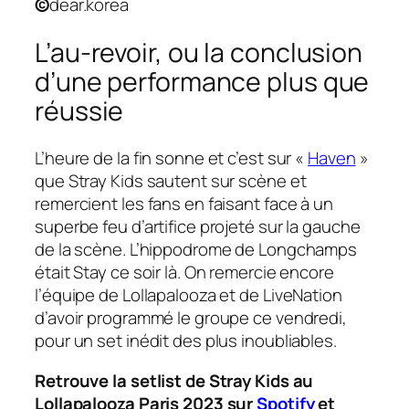
©
dear.korea
L’au-revoir, ou la conclusion
d’une performance plus que
réussie
L’heure de la fin sonne et c’est sur «
Haven
»
que Stray Kids sautent sur scène et
remercient les fans en faisant face à un
superbe feu d’artifice projeté sur la gauche
de la scène. L’hippodrome de Longchamps
était Stay ce soir là. On remercie encore
l’équipe de Lollapalooza et de LiveNation
d’avoir programmé le groupe ce vendredi,
pour un set inédit des plus inoubliables.
Retrouve la setlist de Stray Kids au
Lollapalooza Paris 2023 sur
Spotify
et