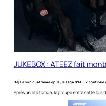
JUKEBOX : ATEEZ fait monte
Déjà à son quatrième opus, la saga d’ATEEZ continue 
Après un été torride, le groupe entre cette fois