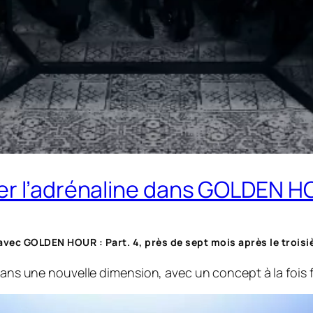
r l’adrénaline dans GOLDEN HO
avec GOLDEN HOUR : Part. 4, près de sept mois après le troisi
 dans une nouvelle dimension, avec un concept à la fois 