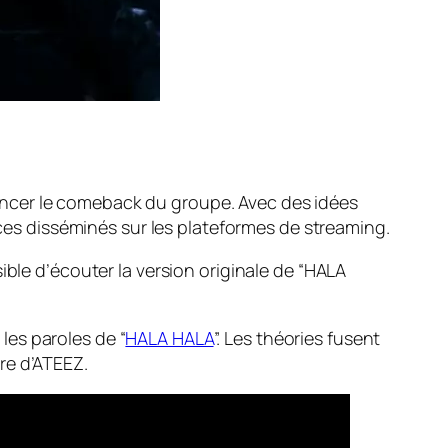
ncer le
comeback
du groupe. Avec des idées
ndices disséminés sur les plateformes de
streaming
.
sible d’écouter la version originale de “HALA
 les paroles de “
HALA HALA
”. Les théories fusent
ore
d’ATEEZ.