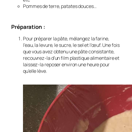
Pommes de terre, patates douces…
Préparation :
Pour préparer la pâte, mélangez la farine,
l’eau, la levure, le sucre, le sel et l’œuf. Une fois
que vous avez obtenu une pâte consistante,
recouvrez-la d’un film plastique alimentaire et
laissez-la reposer environ une heure pour
qu’elle lève.