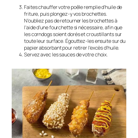
Faites chauffer votre poêle remplie d’huile de
friture, puis plongez-y vos brochettes.
N’oubliez pas de retourner les brochettes à
l’aide d’une fourchette si nécessaire, afin que
les corndogs soient dorés et croustillants sur
toute leur surface. Égouttez-les ensuite sur du
papier absorbant pour retirer l’excès d’huile.
Servez avec les sauces de votre choix.