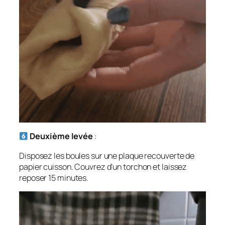
Deuxième levée
:
Disposez les boules sur une plaque recouverte de
papier cuisson. Couvrez d’un torchon et laissez
reposer 15 minutes.