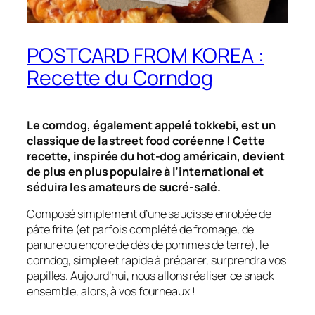
POSTCARD FROM KOREA :
Recette du Corndog
Le corndog, également appelé
tokkebi
, est un
classique de la street food coréenne ! Cette
recette, inspirée du hot-dog américain, devient
de plus en plus populaire à l’international et
séduira les amateurs de sucré-salé.
Composé simplement d’une saucisse enrobée de
pâte frite (et parfois complété de fromage, de
panure ou encore de dés de pommes de terre), le
corndog, simple et rapide à préparer, surprendra vos
papilles. Aujourd’hui, nous allons réaliser ce snack
ensemble, alors, à vos fourneaux !