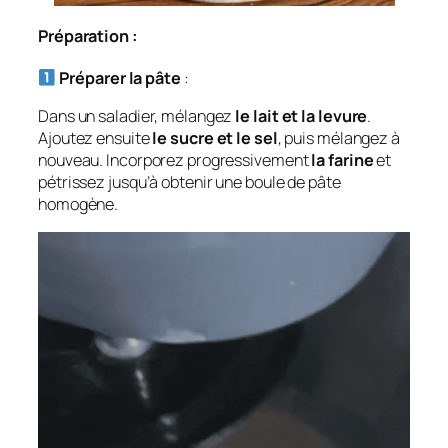
Préparation :
Préparer la pâte
:
Dans un saladier, mélangez
le lait et la levure
.
Ajoutez ensuite
le sucre et le sel
, puis mélangez à
nouveau. Incorporez progressivement
la farine
et
pétrissez jusqu’à obtenir une boule de pâte
homogène.