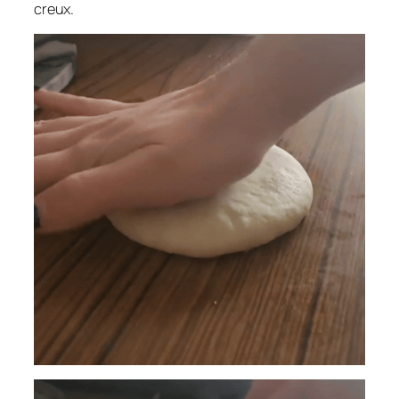
creux.