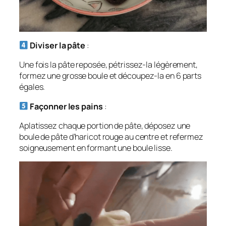
Diviser la pâte
:
Une fois la pâte reposée, pétrissez-la légèrement,
formez une grosse boule et découpez-la en 6 parts
égales.
Façonner les pains
:
Aplatissez chaque portion de pâte, déposez une
boule de pâte d’haricot rouge au centre et refermez
soigneusement en formant une boule lisse.