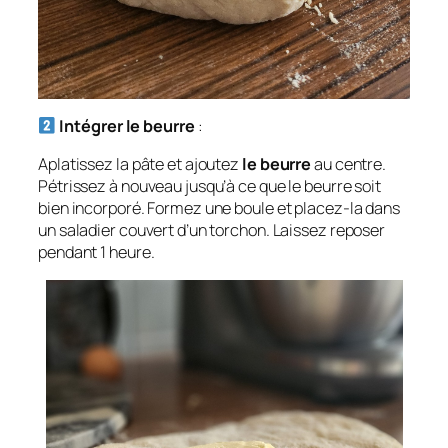
Intégrer le beurre
:
Aplatissez la pâte et ajoutez
le beurre
au centre.
Pétrissez à nouveau jusqu’à ce que le beurre soit
bien incorporé. Formez une boule et placez-la dans
un saladier couvert d’un torchon. Laissez reposer
pendant 1 heure.