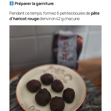
Préparer la garniture
:
Pendant ce temps, formez 6 petites boules de
pâte
d’haricot rouge
d’environ 42 g chacune.