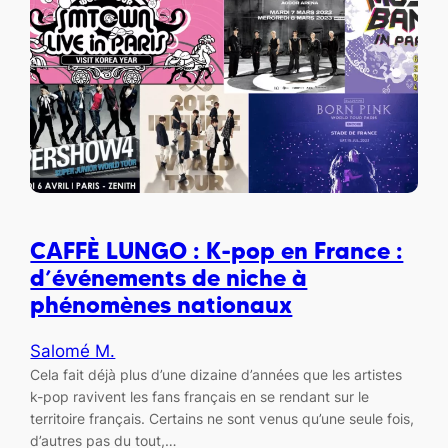
CAFFÈ LUNGO : K-pop en France :
d’événements de niche à
phénomènes nationaux
Salomé M.
Cela fait déjà plus d’une dizaine d’années que les artistes
k-pop ravivent les fans français en se rendant sur le
territoire français. Certains ne sont venus qu’une seule fois,
d’autres pas du tout,…