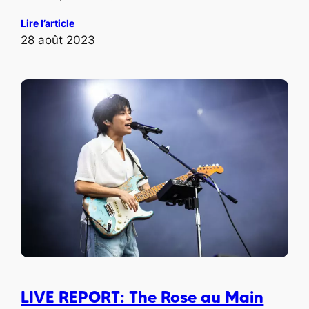
Lire l’article
28 août 2023
LIVE REPORT: The Rose au Main