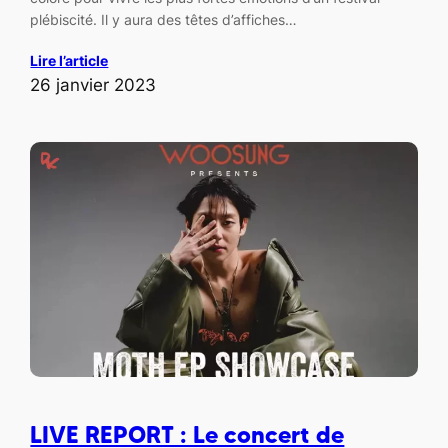
plébiscité. Il y aura des têtes d’affiches…
Lire l’article
26 janvier 2023
LIVE REPORT : Le concert de