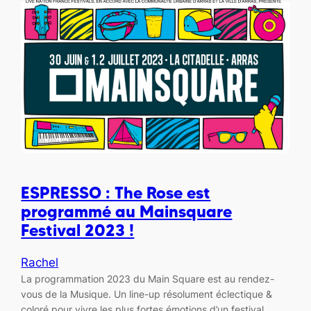
ESPRESSO : The Rose est
programmé au Mainsquare
Festival 2023 !
Rachel
La programmation 2023 du Main Square est au rendez-
vous de la Musique. Un line-up résolument éclectique &
coloré pour vivre les plus fortes émotions d’un festival