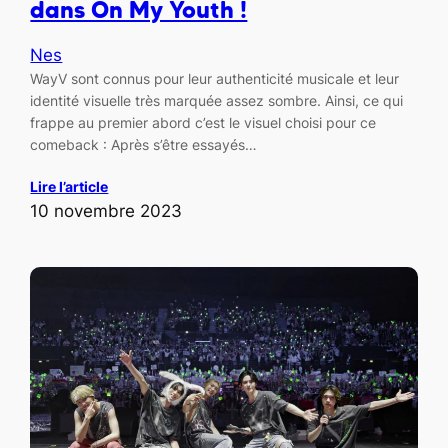
dans On My Youth !
Nes
WayV sont connus pour leur authenticité musicale et leur
identité visuelle très marquée assez sombre. Ainsi, ce qui
frappe au premier abord c’est le visuel choisi pour ce
comeback : Après s’être essayés…
Lire l’article
10 novembre 2023