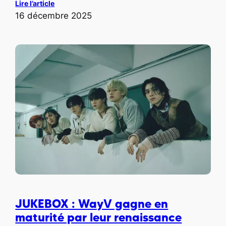
Lire l’article
16 décembre 2025
JUKEBOX : WayV gagne en
maturité par leur renaissance