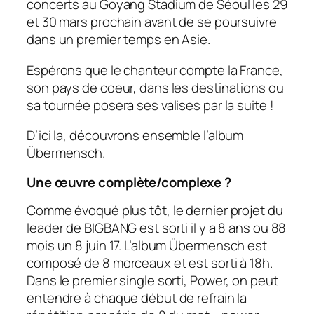
concerts au Goyang Stadium de Séoul les 29
et 30 mars prochain avant de se poursuivre
dans un premier temps en Asie.
Espérons que le chanteur compte la France,
son pays de coeur, dans les destinations ou
sa tournée posera ses valises par la suite !
D’ici la, découvrons ensemble l’album
Übermensch
.
Une œuvre complète/complexe ?
Comme évoqué plus tôt, le dernier projet du
leader de BIGBANG est sorti il y a 8 ans ou 88
mois un 8 juin 17. L’album
Übermensch
est
composé de 8 morceaux et est sorti à 18h.
Dans le premier single sorti, Power, on peut
entendre à chaque début de refrain la