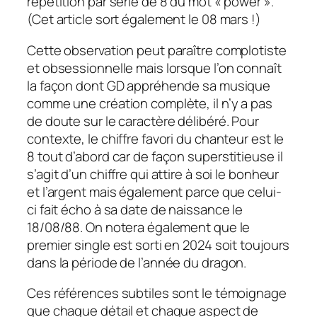
répétition par série de 8 du mot « power ».
(Cet article sort également le 08 mars !)
Cette observation peut paraître complotiste
et obsessionnelle mais lorsque l’on connaît
la façon dont GD appréhende sa musique
comme une création complète, il n’y a pas
de doute sur le caractère délibéré. Pour
contexte, le chiffre favori du chanteur est le
8 tout d’abord car de façon superstitieuse il
s’agit d’un chiffre qui attire à soi le bonheur
et l’argent mais également parce que celui-
ci fait écho à sa date de naissance le
18/08/88. On notera également que le
premier single est sorti en 2024 soit toujours
dans la période de l’année du dragon.
Ces références subtiles sont le témoignage
que chaque détail et chaque aspect de