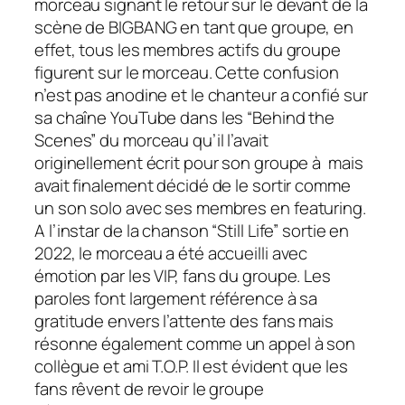
morceau signant le retour sur le devant de la
scène de BIGBANG en tant que groupe, en
effet, tous les membres actifs du groupe
figurent sur le morceau. Cette confusion
n’est pas anodine et le chanteur a confié sur
sa chaîne YouTube dans les “Behind the
Scenes” du morceau qu’il l’avait
originellement écrit pour son groupe à mais
avait finalement décidé de le sortir comme
un son solo avec ses membres en
featuring
.
A l’instar de la chanson “Still Life” sortie en
2022, le morceau a été accueilli avec
émotion par les VIP, fans du groupe. Les
paroles font largement référence à sa
gratitude envers l’attente des fans mais
résonne également comme un appel à son
collègue et ami T.O.P. Il est évident que les
fans rêvent de revoir le groupe