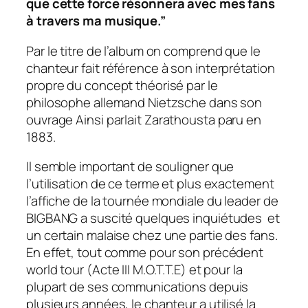
que cette force résonnera avec mes fans
à travers ma musique.”
Par le titre de l’album on comprend que le
chanteur fait référence à son interprétation
propre du concept théorisé par le
philosophe allemand Nietzsche dans son
ouvrage
Ainsi parlait Zarathousta
paru en
1883.
Il semble important de souligner que
l’utilisation de ce terme et plus exactement
l’affiche de la tournée mondiale du leader de
BIGBANG a suscité quelques inquiétudes et
un certain malaise chez une partie des fans.
En effet, tout comme pour son précédent
world tour (Acte III M.O.T.T.E) et pour la
plupart de ses communications depuis
plusieurs années, le chanteur a utilisé la