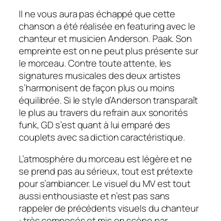
Il ne vous aura pas échappé que cette
chanson a été réalisée en featuring avec le
chanteur et musicien Anderson. Paak. Son
empreinte est on ne peut plus présente sur
le morceau. Contre toute attente, les
signatures musicales des deux artistes
s’harmonisent de façon plus ou moins
équilibrée. Si le style d’Anderson transparaît
le plus au travers du refrain aux sonorités
funk, GD s’est quant à lui emparé des
couplets avec sa diction caractéristique.
L’atmosphère du morceau est légère et ne
se prend pas au sérieux, tout est prétexte
pour
s’ambiancer. Le visuel du MV est tout
aussi enthousiaste et n’est pas sans
rappeler de précédents visuels du chanteur
: très composés et mis en scène par