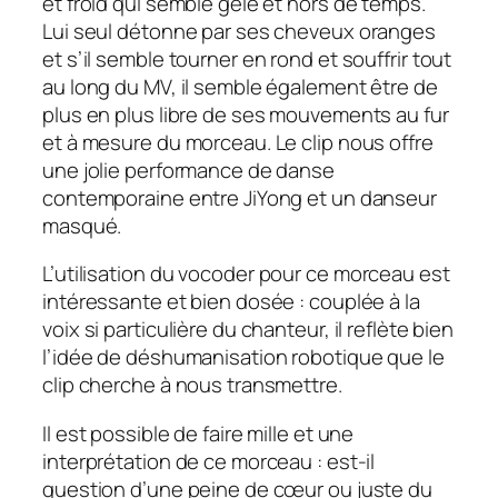
et froid qui semble gelé et hors de temps.
Lui seul détonne par ses cheveux oranges
et s’il semble tourner en rond et souffrir tout
au long du MV, il semble également être de
plus en plus libre de ses mouvements au fur
et à mesure du morceau. Le clip nous offre
une jolie performance de danse
contemporaine entre JiYong et un danseur
masqué.
L’utilisation du
vocoder
pour ce morceau est
intéressante et bien dosée : couplée à la
voix si particulière du chanteur, il reflète bien
l’idée de déshumanisation robotique que le
clip cherche à nous transmettre.
Il est possible de faire mille et une
interprétation de ce morceau : est-il
question d’une peine de cœur ou juste du