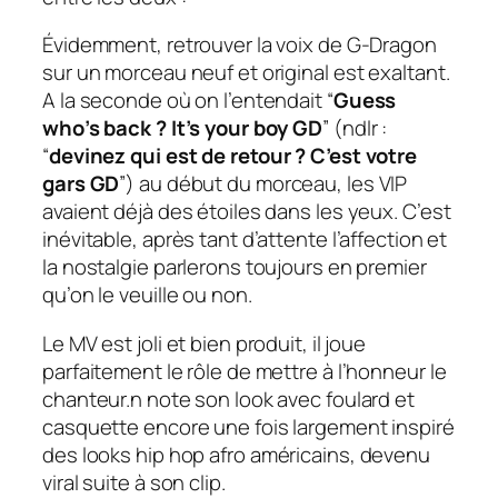
Évidemment, retrouver la voix de G-Dragon
sur un morceau neuf et original est exaltant.
A la seconde où on l’entendait “
Guess
who’s back ? It’s your boy GD
” (ndlr :
“
devinez qui est de retour ? C’est votre
gars GD
”) au début du morceau, les VIP
avaient déjà des étoiles dans les yeux. C’est
inévitable, après tant d’attente l’affection et
la nostalgie parlerons toujours en premier
qu’on le veuille ou non.
Le MV est joli et bien produit, il joue
parfaitement le rôle de mettre à l’honneur le
chanteur.n note son look avec foulard et
casquette encore une fois largement inspiré
des looks
hip hop
afro américains, devenu
viral suite à son clip.