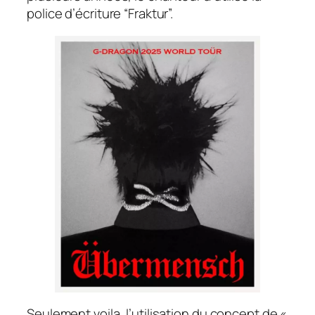
police d’écriture “Fraktur”.
Seulement voila, l’utilisation du concept de «