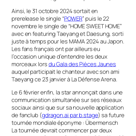
Ainsi, le 31 octobre 2024 sortait en
prerelease
le
single
“
POWER
” puis le 22
novembre le single de “HOME SWEET HOME”
avec en
featuring
Taeyang et Daesung, sorti
juste à temps pour les MAMA 2024 au Japon.
Les fans français ont par ailleurs eu
l’occasion unique d’entendre les deux
morceaux lors
du Gala des Pièces Jaunes
auquel participait le chanteur avec son ami
Taeyang ce 23 janvier à La Défense Arena.
Le 6 février enfin, la star annonçait dans une
communication simultanée sur ses réseaux
sociaux ainsi que sur sa nouvelle application
de fanclub (
gdragon.ai par b.stage
) sa future
tournée mondiale éponyme :
Übermensch
La tournée devrait commencer par deux